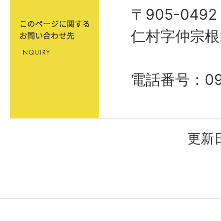
〒905-04
仁村字仲宗根
電話番号：098
更新日