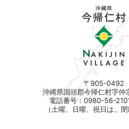
〒905-0492
沖縄県国頭郡今帰仁村字仲宗
電話番号：0980-56-21
（土曜、日曜、祝日は、閉