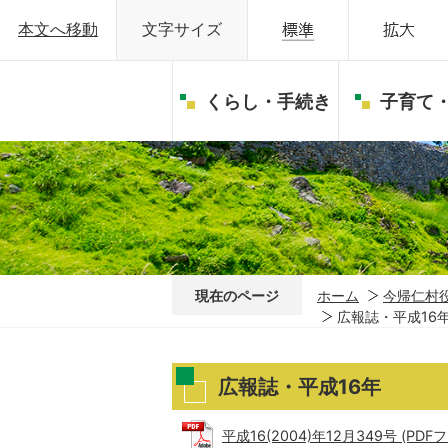
本文へ移動
文字サイズ
くらし・手続き
子育て
現在のページ
ホーム
今帰仁村
広報誌・平成16
広報誌・平成16年
平成16(2004)年12月349号 (PDFフ