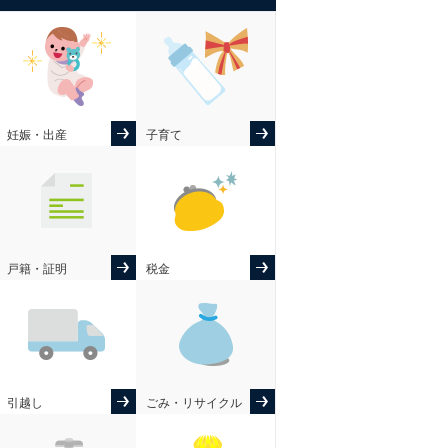
妊娠・出産
子育て
戸籍・証明
税金
引越し
ごみ・リサイクル