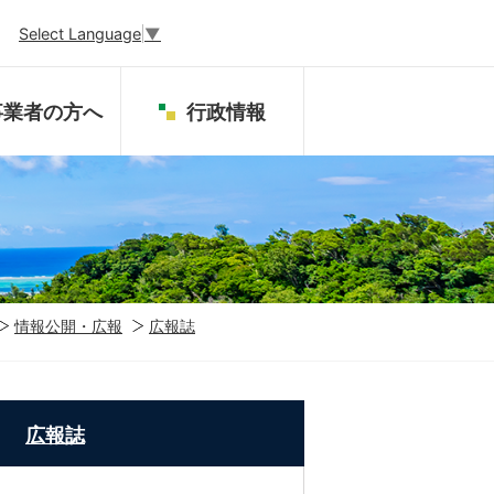
Select Language
▼
事業者の方へ
行政情報
情報公開・広報
広報誌
広報誌