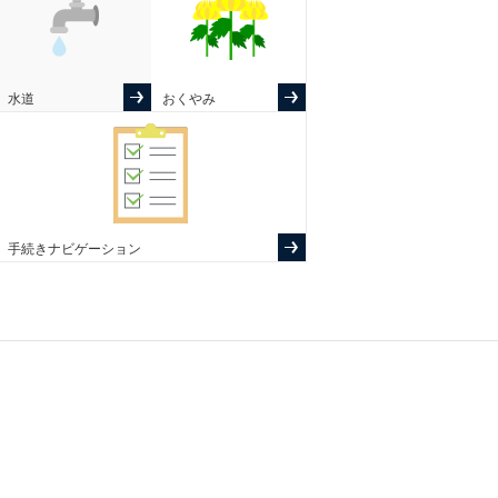
水道
おくやみ
手続きナビゲーション