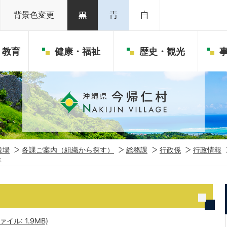
背景色変更
・教育
健康・福祉
歴史・観光
役場
各課ご案内（組織から探す）
総務課
行政係
行政情報
年
ァイル: 1.9MB)