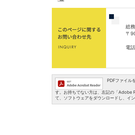
総務
〒9
電話
PDFファイルを閲
す。お持ちでない方は、左記の「Adobe Re
て、ソフトウェアをダウンロードし、イ