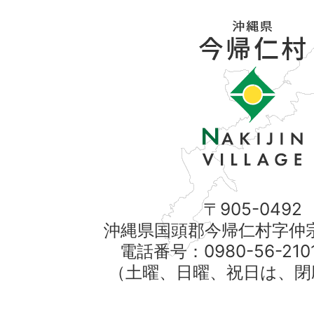
〒905-0492
沖縄県国頭郡今帰仁村字仲宗
電話番号：0980-56-21
（土曜、日曜、祝日は、閉