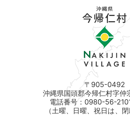
〒905-0492
沖縄県国頭郡今帰仁村字仲宗
電話番号：0980-56-21
（土曜、日曜、祝日は、閉