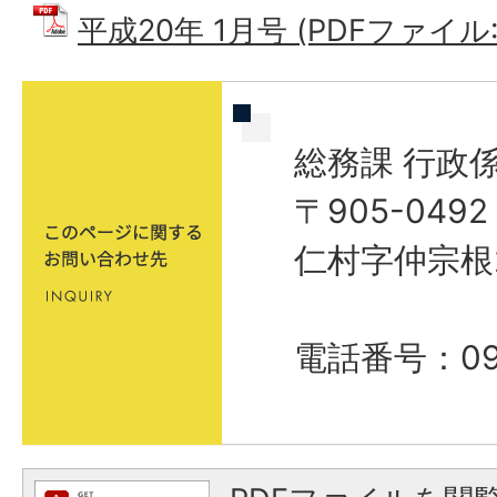
平成20年 1月号 (PDFファイル: 
総務課 行政
〒905-04
仁村字仲宗根
電話番号：098