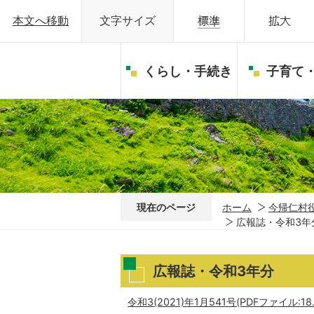
本文へ移動
文字サイズ
くらし・手続き
子育て
現在のページ
ホーム
今帰仁村
広報誌・令和3年
広報誌・令和3年分
令和3(2021)年1月541号(PDFファイル:18.