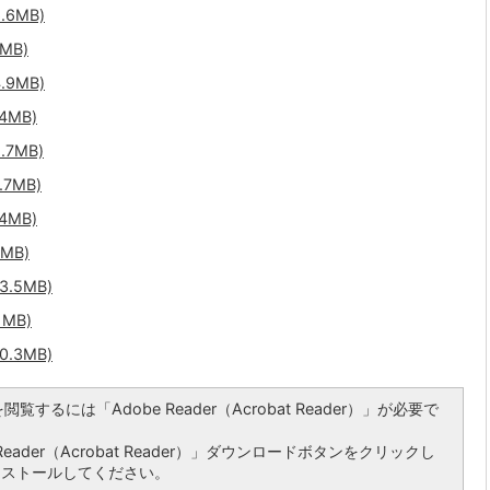
.6MB)
MB)
.9MB)
4MB)
.7MB)
7MB)
4MB)
MB)
3.5MB)
1MB)
0.3MB)
覧するには「Adobe Reader（Acrobat Reader）」が必要で
ader（Acrobat Reader）」ダウンロードボタンをクリックし
ンストールしてください。