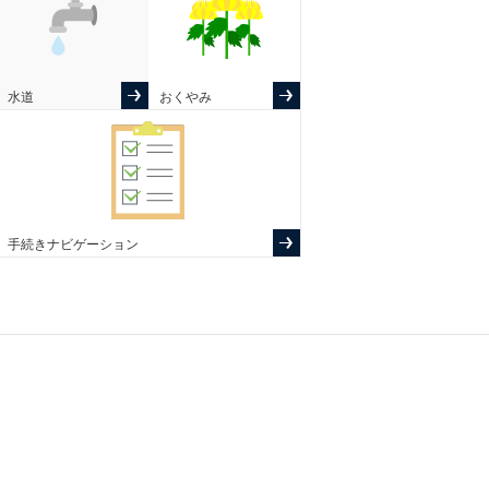
水道
おくやみ
手続きナビゲーション