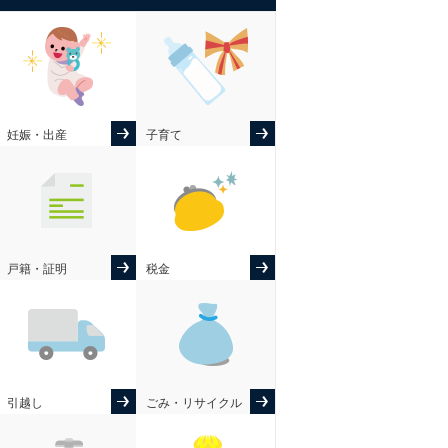
妊娠・出産
子育て
戸籍・証明
税金
引越し
ごみ・リサイクル