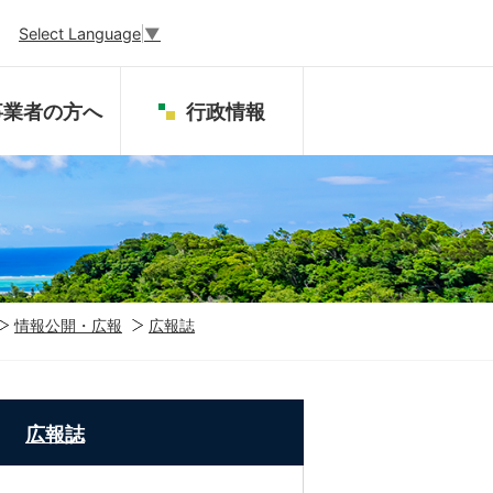
Select Language
▼
事業者の方へ
行政情報
情報公開・広報
広報誌
広報誌