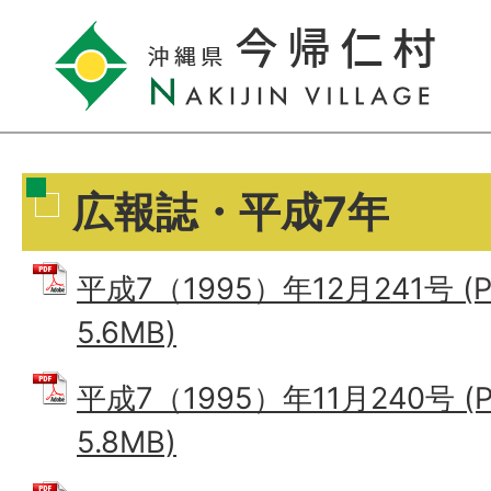
広報誌・平成7年
平成7（1995）年12月241号 (
5.6MB)
平成7（1995）年11月240号 (
5.8MB)