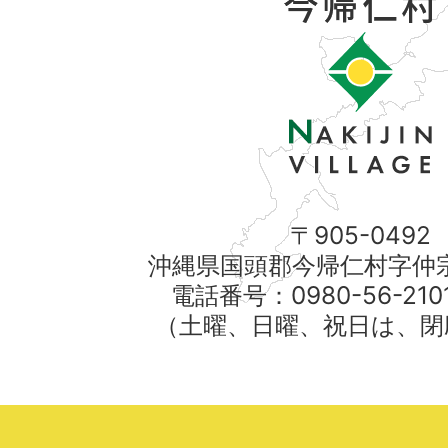
〒905-0492
沖縄県国頭郡今帰仁村字仲宗
電話番号：0980-56-21
（土曜、日曜、祝日は、閉