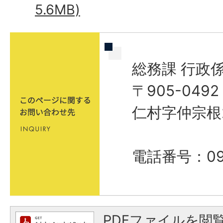
5.6MB)
総務課 行政
〒905-04
仁村字仲宗根
電話番号：098
PDFファイルを閲覧