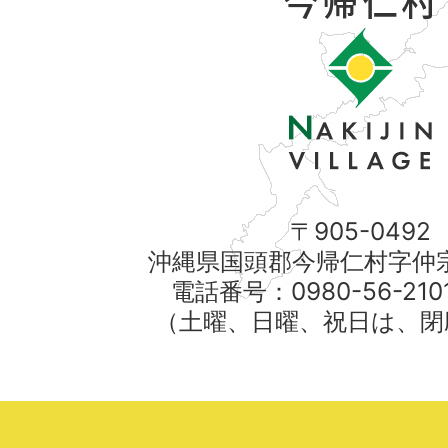
〒905-0492
沖縄県国頭郡今帰仁村字仲宗
電話番号：0980-56-21
（土曜、日曜、祝日は、閉