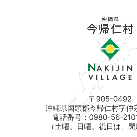
〒905-0492
沖縄県国頭郡今帰仁村字仲宗
電話番号：0980-56-21
（土曜、日曜、祝日は、閉