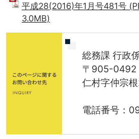
平成28(2016)年1月号481号 (
3.0MB)
総務課 行政
〒905-04
仁村字仲宗根
電話番号：098