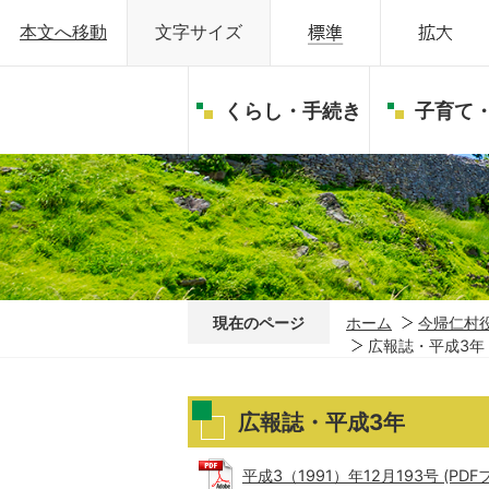
本文へ移動
文字サイズ
くらし・手続き
子育て
現在のページ
ホーム
今帰仁村
広報誌・平成3年
広報誌・平成3年
平成3（1991）年12月193号 (PDFフ