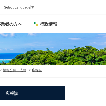
Select Language
▼
事業者の方へ
行政情報
情報公開・広報
広報誌
広報誌