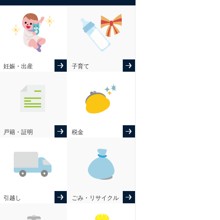
妊娠・出産
子育て
戸籍・証明
税金
引越し
ごみ・リサイクル