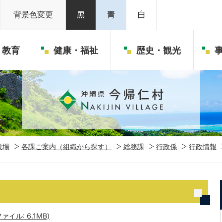
背景色変更
・教育
健康・福祉
歴史・観光
役場
各課ご案内（組織から探す）
総務課
行政係
行政情報
ァイル: 6.1MB)