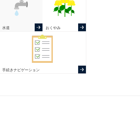
水道
おくやみ
手続きナビゲーション