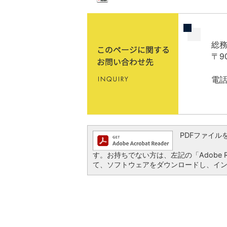
総務
〒9
電話
PDFファイルを閲
す。お持ちでない方は、左記の「Adobe Re
て、ソフトウェアをダウンロードし、イ