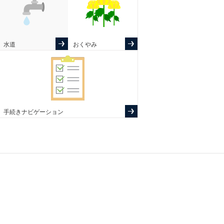
水道
おくやみ
手続きナビゲーション