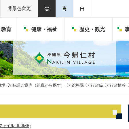
背景色変更
・教育
健康・福祉
歴史・観光
役場
各課ご案内（組織から探す）
総務課
行政係
行政情報
ァイル: 6.0MB)