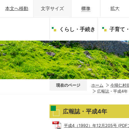
本文へ移動
文字サイズ
くらし・手続き
子育て
現在のページ
ホーム
今帰仁村
広報誌・平成4年
広報誌・平成4年
平成4（1992）年12月205号 (PDFフ