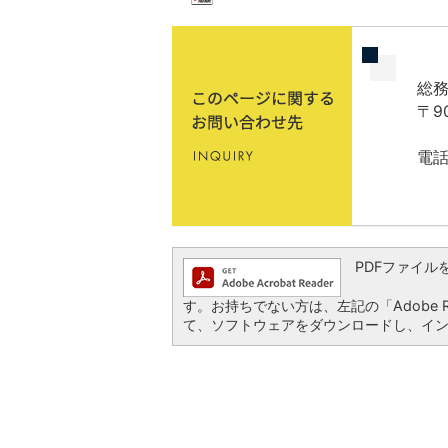
総務
〒9
電話
PDFファイルを閲
す。お持ちでない方は、左記の「Adobe Re
て、ソフトウェアをダウンロードし、イ