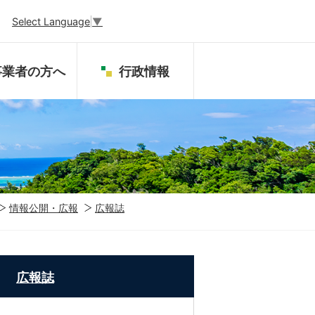
Select Language
▼
事業者の方へ
行政情報
情報公開・広報
広報誌
広報誌