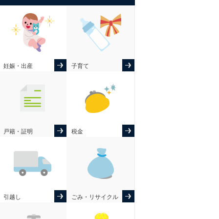
妊娠・出産
子育て
戸籍・証明
税金
引越し
ごみ・リサイクル