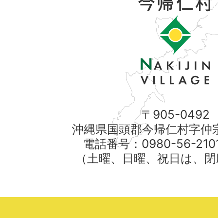
〒905-0492
沖縄県国頭郡今帰仁村字仲宗
電話番号：0980-56-21
（土曜、日曜、祝日は、閉