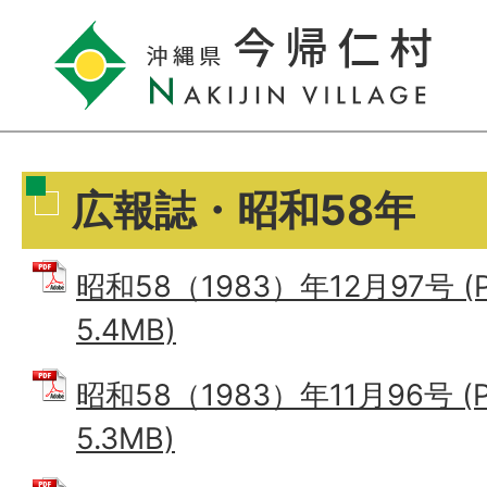
広報誌・昭和58年
昭和58（1983）年12月97号 
5.4MB)
昭和58（1983）年11月96号 (
5.3MB)