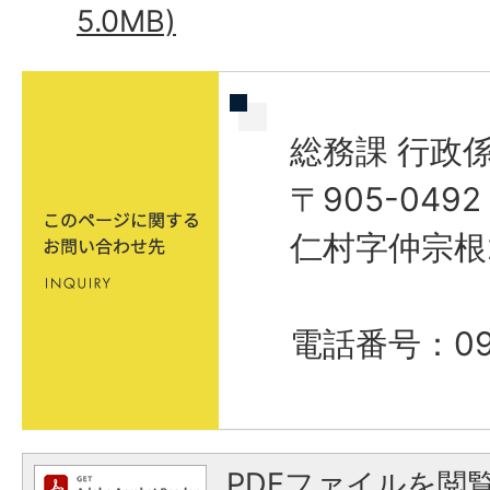
5.0MB)
総務課 行政
〒905-04
仁村字仲宗根
電話番号：098
PDFファイルを閲覧