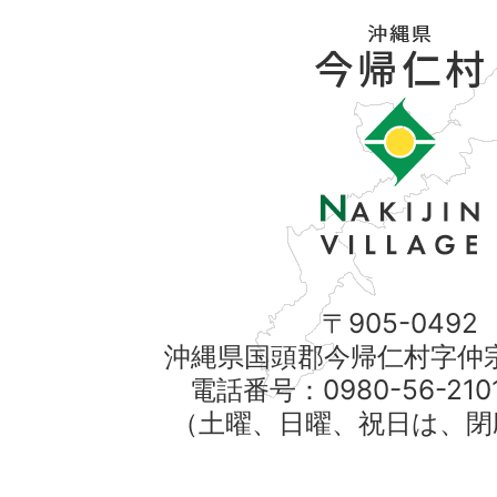
〒905-0492
沖縄県国頭郡今帰仁村字仲宗
電話番号：0980-56-21
（土曜、日曜、祝日は、閉