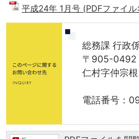
平成24年 1月号 (PDFファイル: 
総務課 行政
〒905-04
仁村字仲宗根
電話番号：098