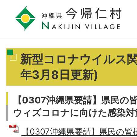
新型コロナウイルス関
年3月8日更新)
【0307沖縄県要請】県民の
ウィズコロナに向けた感染対
【0307沖縄県要請】県民の