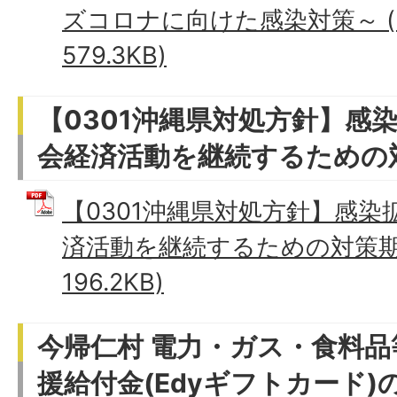
ズコロナに向けた感染対策～ (
579.3KB)
【0301沖縄県対処方針】感
会経済活動を継続するための
【0301沖縄県対処方針】感
済活動を継続するための対策期間
196.2KB)
今帰仁村 電力・ガス・食料
援給付金(Edyギフトカード)