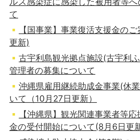
ルス感染症に感染した被用者等へ
て
【国事業】事業復活支援金のご案
更新)
古宇利島観光拠点施設(古宇利ふ
管理者の募集について
沖縄県雇用継続助成金事業(休業
いて（10月27日更新）
【沖縄県】観光関連事業者等応
金の受付開始について(8月6日更新