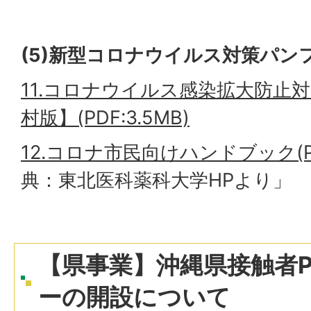
(5)新型コロナウイルス対策パン
11.コロナウイルス感染拡大防止
村版】(PDF:3.5MB)
12.コロナ市民向けハンドブック(PDF
典：東北医科薬科大学HPより」
【県事業】沖縄県接触者P
ーの開設について