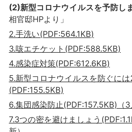
(2)新型コロナウイルスを予防し
相官邸HPより」
2.手洗い(PDF:564.1KB)
3.咳エチケット(PDF:588.5KB)
4.感染症対策(PDF:612.6KB)
5.新型コロナウイルスを防ぐには2
(PDF:155.5KB)
6.集団感染防止(PDF:157.5KB)（
7.3つの密を避けましょう(PDF:1.
新）