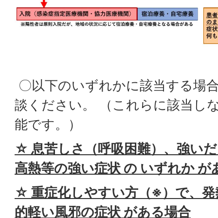
〇以下のいずれかに該当する場
談ください。 （これらに該当し
能です。）
☆
息苦しさ（呼吸困難）、強いだ
高熱等の強い症状 の いずれか が
☆
重症化しやすい方（※）で、発
的軽い風邪の症状 がある場合