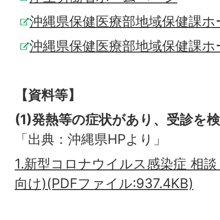
沖縄県保健医療部地域保健課ホ
沖縄県保健医療部地域保健課ホ
【資料等】
(1)発熱等の症状があり、受診を
「出典：沖縄県HPより」
1.新型コロナウイルス感染症 相
向け)(PDFファイル:937.4KB)