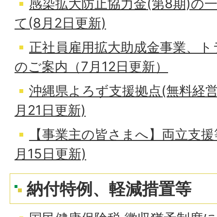
感染拡大防止協力金(第8期)の
て(8月2日更新)
正社員雇用拡大助成金事業、ト
のご案内（7月12日更新）
沖縄県よろず支援拠点(無料経営
月21日更新)
【事業主の皆さまへ】両立支援
月15日更新)
納付特例、軽減措置等