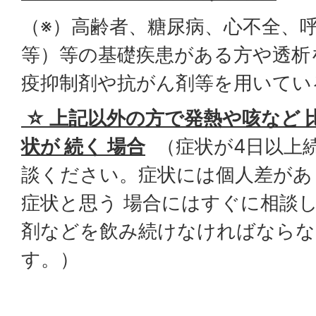
（※）高齢者、糖尿病、心不全、呼
等）等の基礎疾患がある方や透析
疫抑制剤や抗がん剤等を用いてい
☆
上記以外の方で発熱や咳など 
状が 続く 場合
（症状が4日以上
談ください。症状には個人差があ
症状と思う 場合にはすぐに相談
剤などを飲み続けなければならな
す。）