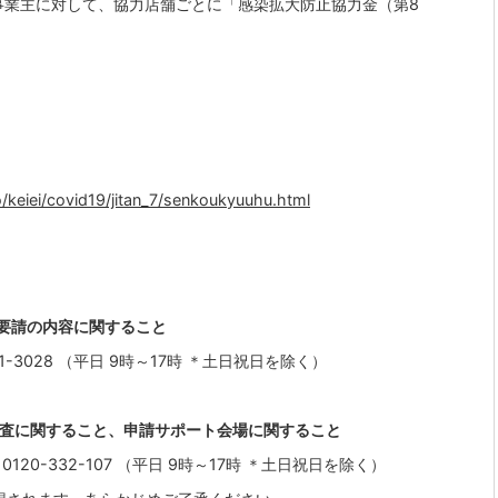
事業主に対して、協力店舗ごとに「感染拡大防止協力金（第8
/keiei/covid19/jitan_7/senkoukyuuhu.html
短要請の内容に関すること
-3028 （平日 9時～17時 ＊土日祝日を除く）
審査に関すること、申請サポート会場に関すること
0-332-107 （平日 9時～17時 ＊土日祝日を除く）