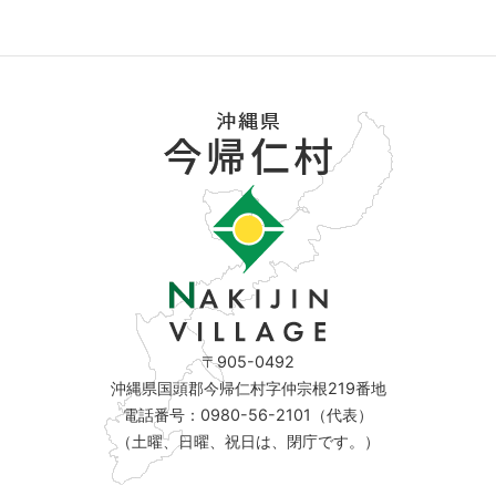
〒905-0492
沖縄県国頭郡今帰仁村字仲宗根219番地
電話番号：0980-56-2101（代表）
（土曜、日曜、祝日は、閉庁です。）