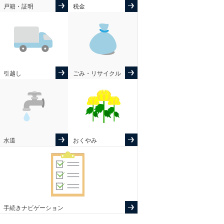
戸籍・証明
税金
引越し
ごみ・リサイクル
水道
おくやみ
手続きナビゲーション