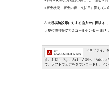
※9時～10時と月曜日の終日は、混雑が
※審査状況、審査内容、支払日に関しての
3.大規模施設等に対する協力金に関するこ
大規模施設等協力金コールセンター 電話：01
PDFファイルを閲
す。お持ちでない方は、左記の「Adobe Re
て、ソフトウェアをダウンロードし、イ