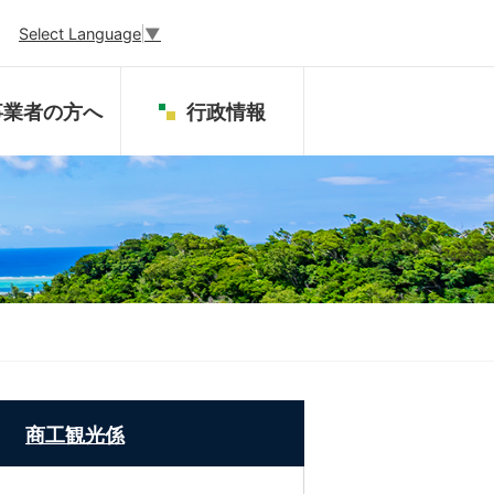
Select Language
▼
事業者の方へ
行政情報
商工観光係