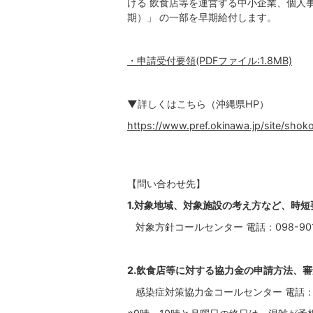
ける 飲食店等を運営する中小企業、個人
期）」 の一部を早期給付します。
・申請受付要領(PDFファイル:1.8MB)
▼詳しくはこちら（沖縄県HP）
https://www.pref.okinawa.jp/site/shoko
【問い合わせ先】
1.対象地域、対象施設の考え方など、時
対象方針コールセンター 電話：098-901
2.飲食店等に対する協力金の申請方法、
感染症対策協力金コールセンター 電話：012