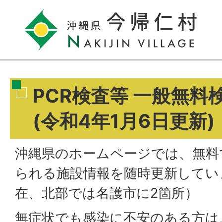
PCR検査等 一般無料
(令和4年1月6日更新)
沖縄県のホームページでは、無料
られる施設情報を随時更新していま
在、北部では名護市に2箇所）
無症状でも感染に不安のある方は