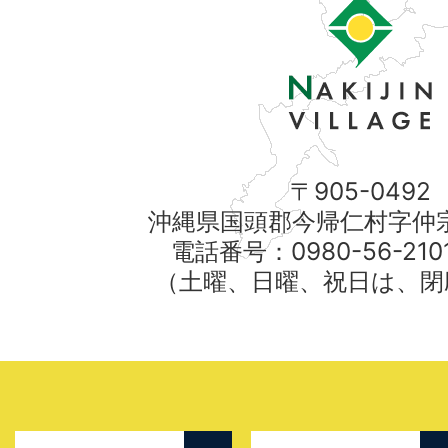
〒905-0492
沖縄県国頭郡今帰仁村字仲宗
電話番号：0980-56-21
（土曜、日曜、祝日は、閉