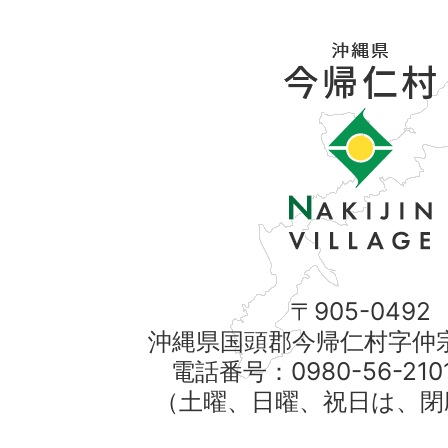
〒905-0492
沖縄県国頭郡今帰仁村字仲宗
電話番号：0980-56-21
（土曜、日曜、祝日は、閉