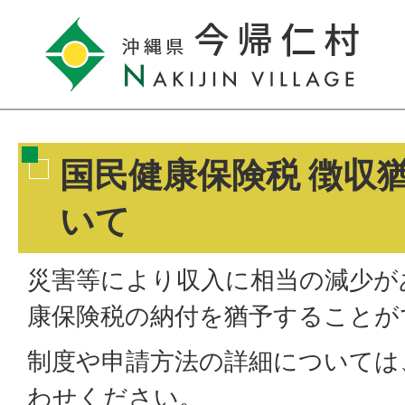
国民健康保険税 徴収
いて
災害等により収入に相当の減少が
康保険税の納付を猶予することが
制度や申請方法の詳細については
わせください。