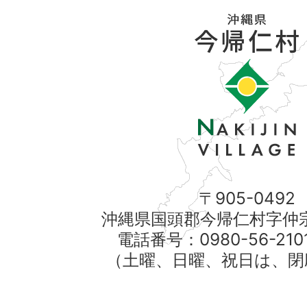
〒905-0492
沖縄県国頭郡今帰仁村字仲宗
電話番号：0980-56-21
（土曜、日曜、祝日は、閉