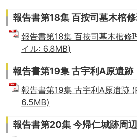
報告書第18集 百按司墓木棺
報告書第18集 百按司墓木棺修理
イル: 6.8MB)
報告書第19集 古宇利A原遺跡
報告書第19集 古宇利A原遺跡 (
6.5MB)
報告書第20集 今帰仁城跡周辺