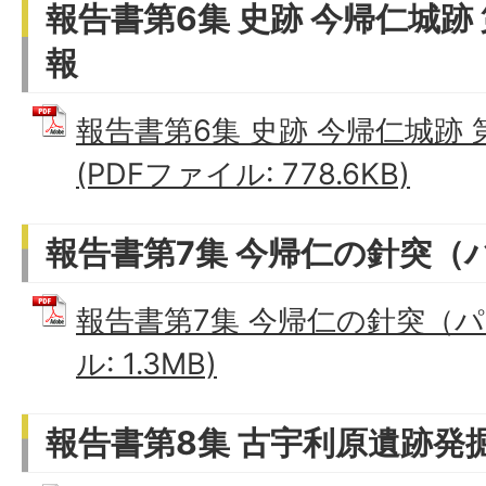
報告書第6集 史跡 今帰仁城跡
報
報告書第6集 史跡 今帰仁城跡
(PDFファイル: 778.6KB)
報告書第7集 今帰仁の針突（
報告書第7集 今帰仁の針突（パ
ル: 1.3MB)
報告書第8集 古宇利原遺跡発