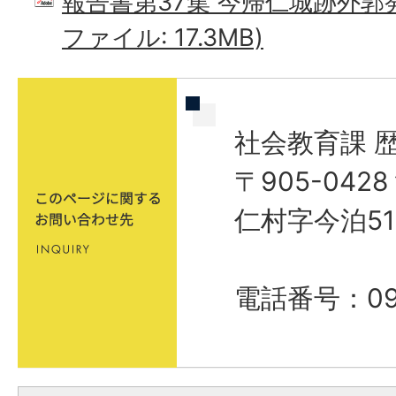
報告書第37集 今帰仁城跡外郭発
ファイル: 17.3MB)
社会教育課 
〒905-04
仁村字今泊51
電話番号：098