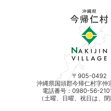
〒905-0492
沖縄県国頭郡今帰仁村字仲宗
電話番号：0980-56-21
（土曜、日曜、祝日は、閉