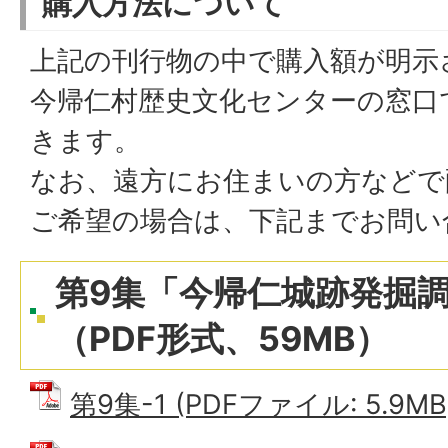
購入方法について
上記の刊行物の中で購入額が明示
今帰仁村歴史文化センターの窓口
きます。
なお、遠方にお住まいの方などで
ご希望の場合は、下記までお問い
第9集「今帰仁城跡発掘調
（PDF形式、59MB）
第9集-1 (PDFファイル: 5.9MB