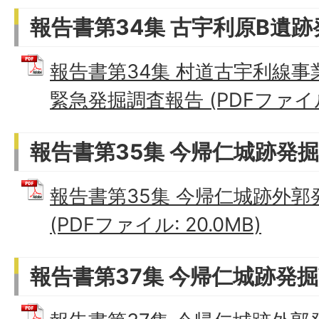
報告書第34集 古宇利原B遺
報告書第34集 村道古宇利線
緊急発掘調査報告 (PDFファイル:
報告書第35集 今帰仁城跡発
報告書第35集 今帰仁城跡外郭
(PDFファイル: 20.0MB)
報告書第37集 今帰仁城跡発