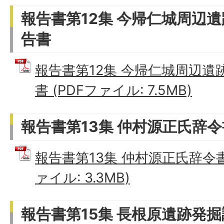
報告書第12集 今帰仁城周辺
告書
報告書第12集 今帰仁城周辺遺
書 (PDFファイル: 7.5MB)
報告書第13集 仲村源正氏辞
報告書第13集 仲村源正氏辞令書
ァイル: 3.3MB)
報告書第15集 長根原遺跡発