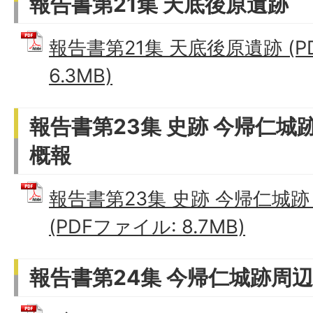
報告書第21集 天底後原遺跡
報告書第21集 天底後原遺跡 (P
6.3MB)
報告書第23集 史跡 今帰仁
概報
報告書第23集 史跡 今帰仁城
(PDFファイル: 8.7MB)
報告書第24集 今帰仁城跡周辺