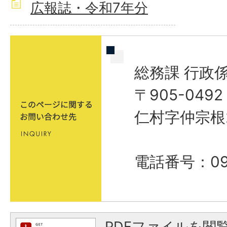
広報誌・令和7年分
総務課 行政
〒905-04
仁村字仲宗根
電話番号：098
PDFファイルを閲覧