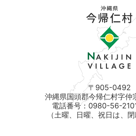
〒905-0492
沖縄県国頭郡今帰仁村字仲宗
電話番号：0980-56-21
（土曜、日曜、祝日は、閉