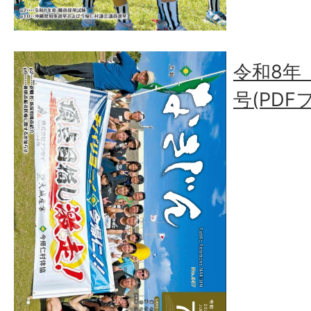
令和8年（
号(PDF