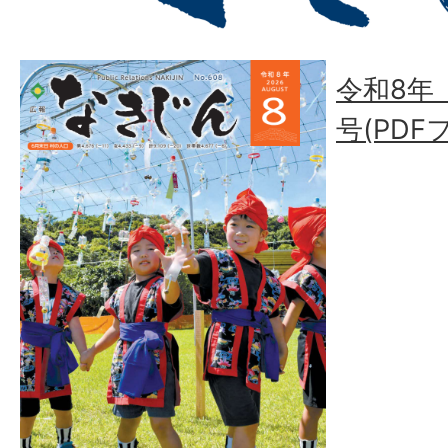
令和8年（
号(PDF