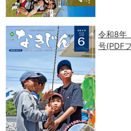
令和8年（
号(PDF