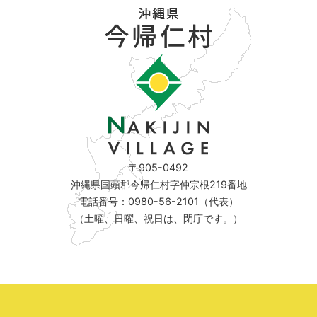
〒905-0492
沖縄県国頭郡今帰仁村字仲宗根219番地
電話番号：0980-56-2101（代表）
（土曜、日曜、祝日は、閉庁です。）