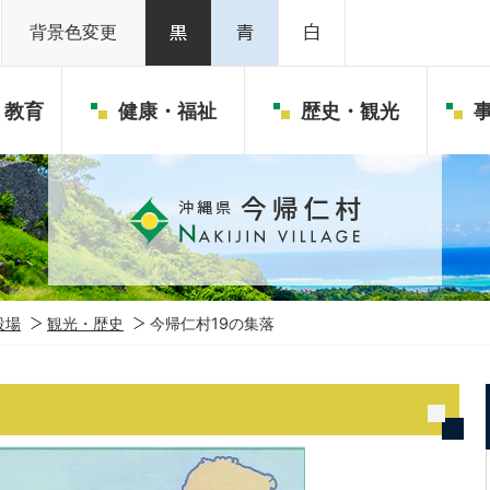
背景色変更
・教育
健康・福祉
歴史・観光
役場
観光・歴史
今帰仁村19の集落