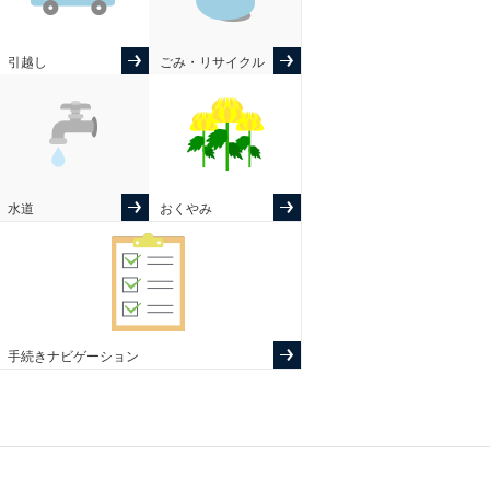
引越し
ごみ・リサイクル
水道
おくやみ
手続きナビゲーション