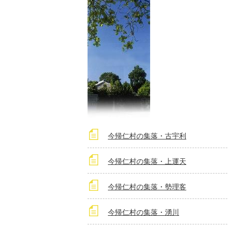
今帰仁村の集落・古宇利
今帰仁村の集落・上運天
今帰仁村の集落・勢理客
今帰仁村の集落・湧川