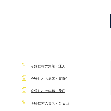
今帰仁村の集落・運天
今帰仁村の集落・渡喜仁
今帰仁村の集落・天底
今帰仁村の集落・呉我山