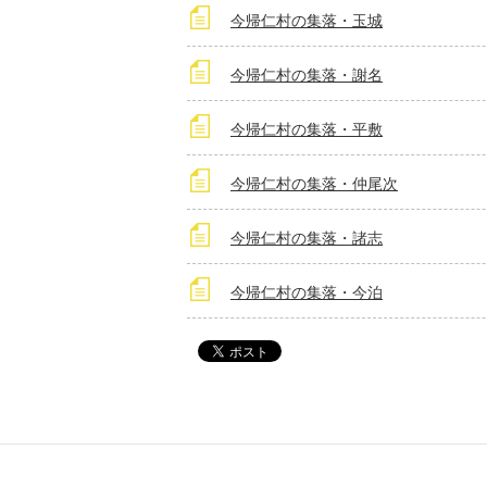
今帰仁村の集落・玉城
今帰仁村の集落・謝名
今帰仁村の集落・平敷
今帰仁村の集落・仲尾次
今帰仁村の集落・諸志
今帰仁村の集落・今泊