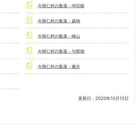
今帰仁村の集落・仲宗根
今帰仁村の集落・越地
今帰仁村の集落・崎山
今帰仁村の集落・与那嶺
今帰仁村の集落・兼次
更新日：2020年10月12日