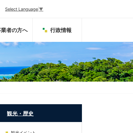
Select Language
▼
事業者の方へ
行政情報
観光・歴史
観光イベント