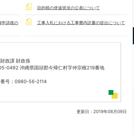
目的税の使途状況の公表について
録申請後の
工事入札における工事費内訳書の提出について
財政課 財政係
05-0492 沖縄県国頭郡今帰仁村字仲宗根219番地
番号：0980-56-2114
更新日：2019年08月09日