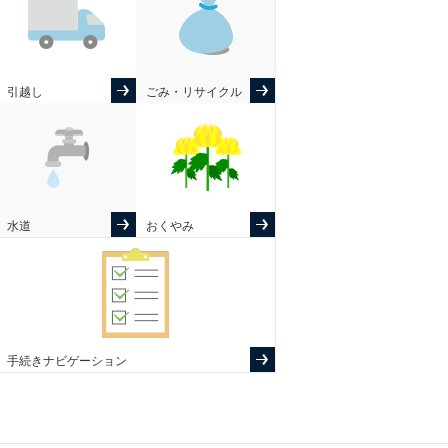
引越し
ごみ・リサイクル
水道
おくやみ
手続きナビゲーション