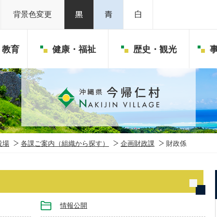
背景色変更
・教育
健康・福祉
歴史・観光
役場
各課ご案内（組織から探す）
企画財政課
財政係
情報公開