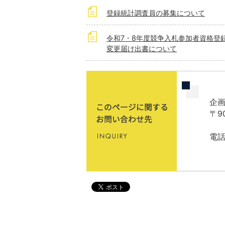
登録統計調査員の募集について
令和7・8年度競争入札参加者資格登
変更届け出書について
企画
〒9
電話