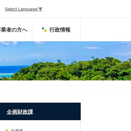
Select Language
▼
事業者の方へ
行政情報
企画財政課
企画係