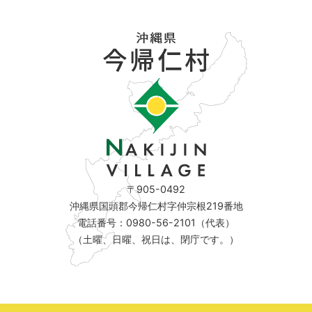
〒905-0492
沖縄県国頭郡今帰仁村字仲宗根219番地
電話番号：0980-56-2101（代表）
（土曜、日曜、祝日は、閉庁です。）