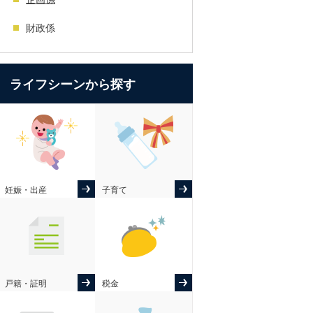
財政係
ライフシーンから探す
妊娠・出産
子育て
戸籍・証明
税金