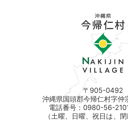
〒905-0492
沖縄県国頭郡今帰仁村字仲宗
電話番号：0980-56-21
（土曜、日曜、祝日は、閉