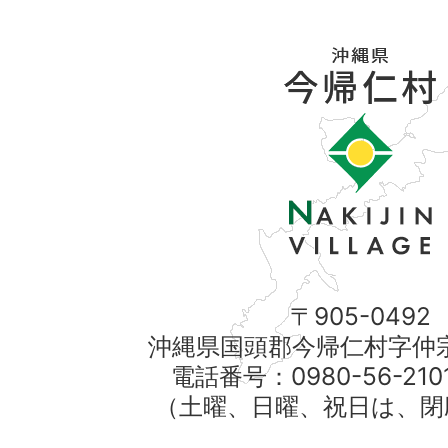
〒905-0492
沖縄県国頭郡今帰仁村字仲宗
電話番号：0980-56-21
（土曜、日曜、祝日は、閉