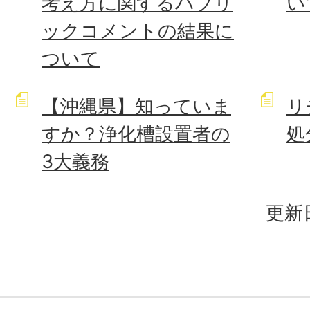
考え方に関するパブリ
い
ックコメントの結果に
ついて
【沖縄県】知っていま
リ
すか？浄化槽設置者の
処
3大義務
更新日