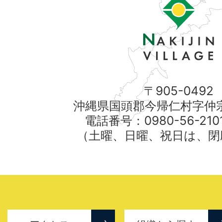
〒905-0492
沖縄県国頭郡今帰仁村字仲宗
電話番号：0980-56-21
（土曜、日曜、祝日は、閉