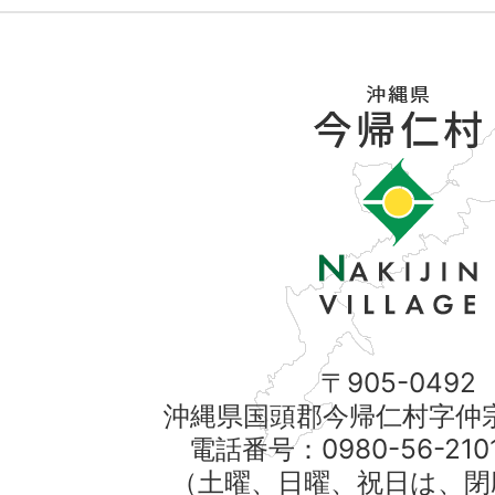
〒905-0492
沖縄県国頭郡今帰仁村字仲宗
電話番号：0980-56-21
（土曜、日曜、祝日は、閉