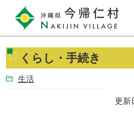
くらし・手続き
生活
更新日