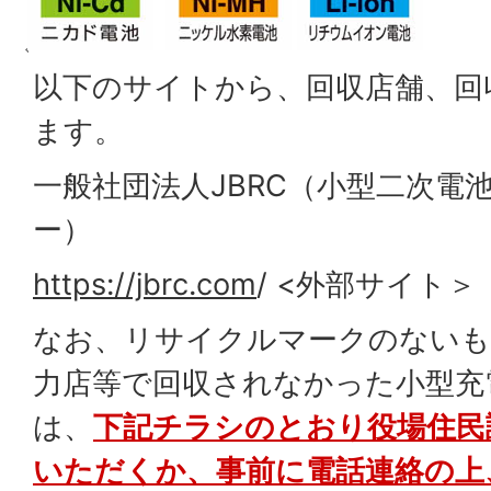
以下のサイトから、回収店舗、回
ます。
一般社団法人JBRC（小型二次電
ー）
https://jbrc.com
/ <外部サイト＞
なお、リサイクルマークのない
力店等で回収されなかった小型充
は、
下記チラシのとおり役場住民
いただくか、事前に電話連絡の上