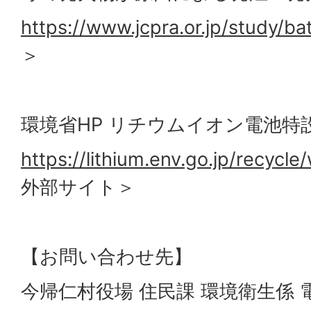
https://www.jcpra.or.jp/study/
ba
＞
環境省HP リチウムイオン電池特
https://lithium.env.go.jp/recycle
外部サイト＞
【お問い合わせ先】
今帰仁村役場 住民課 環境衛生係 電