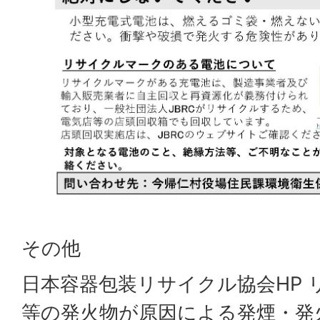
その他
日本容器包装リサイクル協会HP 
等の発火物が原因による発煙・発