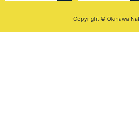
Copyright © Okinawa Nakij