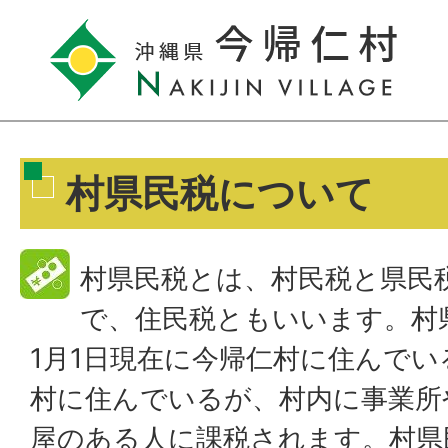
村県民税について
村県民税とは、村民税と県民
で、住民税ともいいます。村
1月1日現在に今帰仁村に住んで
村に住んでいるが、村内に事業所
屋のある人に課税されます。村県