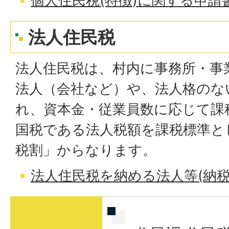
個人住民税(特徴)に関する申請
法人住民税
法人住民税は、村内に事務所・事
法人（会社など）や、法人格のな
れ、資本金・従業員数に応じて課
国税である法人税額を課税標準と
税割」からなります。
法人住民税を納める法人等(納税