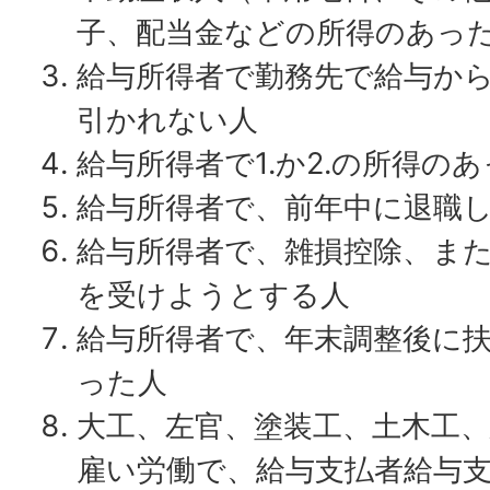
子、配当金などの所得のあっ
給与所得者で勤務先で給与か
引かれない人
給与所得者で1.か2.の所得の
給与所得者で、前年中に退職
給与所得者で、雑損控除、ま
を受けようとする人
給与所得者で、年末調整後に
った人
大工、左官、塗装工、土木工
雇い労働で、給与支払者給与