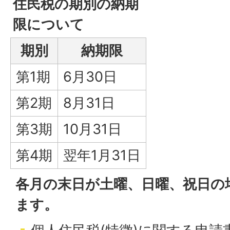
住民税の期別の納期
限について
期別
納期限
第1期
6月30日
第2期
8月31日
第3期
10月31日
第4期
翌年1月31日
各月の末日が土曜、日曜、祝日の
ます。