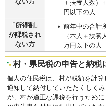
ない方
＋扶養人数）＋
円以下の人
「所得割」
前年中の合計所
が課税され
（本人＋扶養人
ない方
万円以下の人
村・県民税の申告と納税
個人の住民税は、村が税額を計算
通知して納付していただくしくみ
が、村が適正な課税を行うために