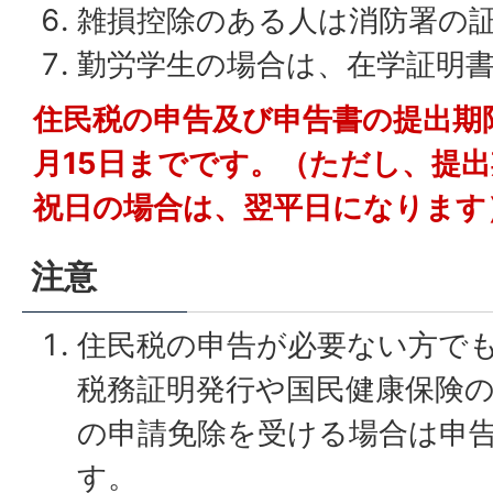
雑損控除のある人は消防署の
勤労学生の場合は、在学証明
住民税の申告及び申告書の提出期限
月15日までです。（ただし、提
祝日の場合は、翌平日になります
注意
住民税の申告が必要ない方で
税務証明発行や国民健康保険
の申請免除を受ける場合は申
す。