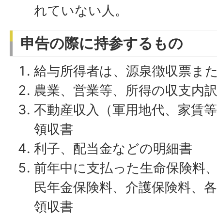
れていない人。
申告の際に持参するもの
給与所得者は、源泉徴収票ま
農業、営業等、所得の収支内
不動産収入（軍用地代、家賃
領収書
利子、配当金などの明細書
前年中に支払った生命保険料
民年金保険料、介護保険料、
領収書