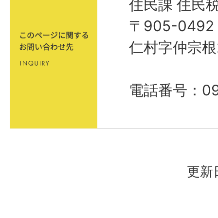
住民課 住民
〒905-04
仁村字仲宗根
電話番号：098
更新日