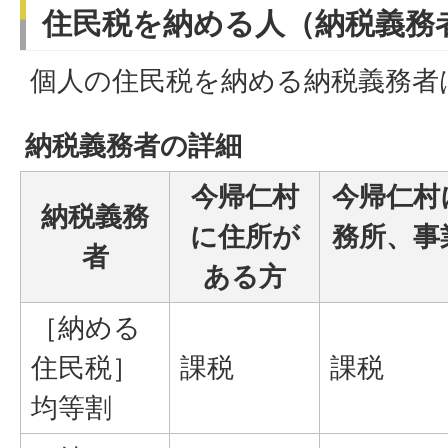
住民税を納める人（納税義務
個人の住民税を納める納税義務者
納税義務者の詳細
今帰仁村
今帰仁村
納税義務
に住所が
務所、事
者
ある方
［納める
住民税］
課税
課税
均等割