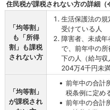
住民税が課税されない方の詳細（
生活保護法の規
「均等割」
受けている人
も「所得
障害者、未成年
割」も課税
で、前年中の所
されない方
下の人（給与収
204万4千円未
前年中の合計
「均等割」
税条例に定め
が課税され
前年中の合計所