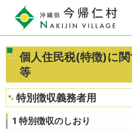
個人住民税(特徴)に
等
特別徴収義務者用
1 特別徴収のしおり