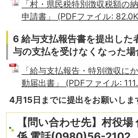
「村・県民税特別徴収税額の
申請書」 (PDFファイル: 82.0K
6 給与支払報告書を提出した
与の支払を受けなくなった場
「給与支払報告・特別徴収に
動届出書」 (PDFファイル: 111.
4月15日までに提出をお願いしま
【問い合わせ先】村役場 
係 電話(0980)56-2102