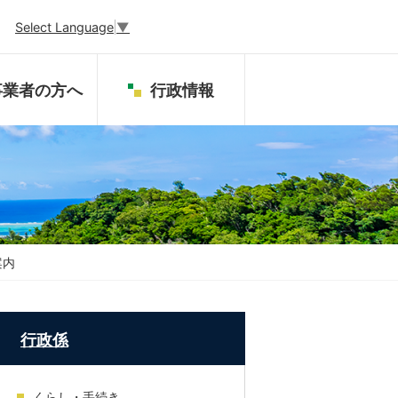
Select Language
▼
事業者の方へ
行政情報
案内
行政係
くらし・手続き