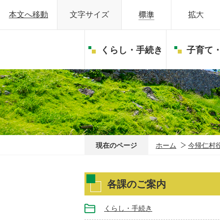
本文へ移動
文字サイズ
くらし・手続き
子育て
現在のページ
ホーム
今帰仁村
各課のご案内
くらし・手続き