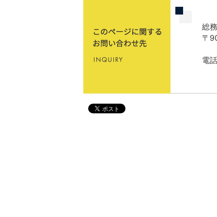
総務
〒9
電話