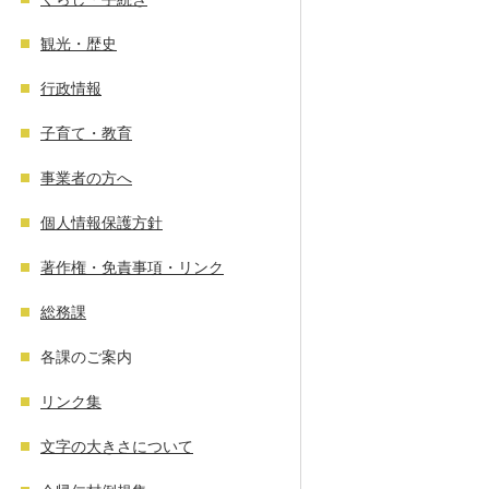
観光・歴史
行政情報
子育て・教育
事業者の方へ
個人情報保護方針
著作権・免責事項・リンク
総務課
各課のご案内
リンク集
文字の大きさについて