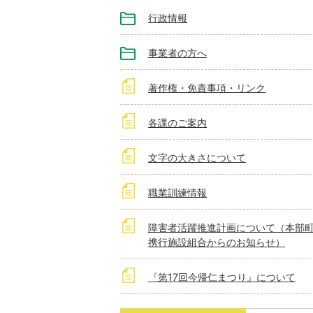
行政情報
事業者の方へ
著作権・免責事項・リンク
各課のご案内
文字の大きさについて
職業訓練情報
障害者活躍推進計画について（本部
携行施設組合からのお知らせ）
『第17回今帰仁まつり』について