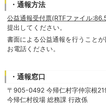
・通報方法
公益通報受付票(RTFファイル:86.5
提出してください。
書面による公益通報を行うことが
お電話ください。
・通報窓口
〒905-0492 今帰仁村字仲宗根2
今帰仁村役場 総務課 行政係