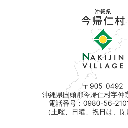
〒905-0492
沖縄県国頭郡今帰仁村字仲宗
電話番号：0980-56-21
（土曜、日曜、祝日は、閉