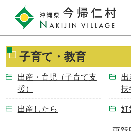
子育て・教育
出産・育児（子育て支
出
援）
扶
出産したら
妊
更新日