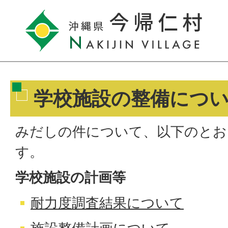
学校施設の整備につ
みだしの件について、以下のとお
す。
学校施設の計画等
耐力度調査結果について