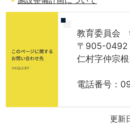
施設整備計画について
教育委員会 
〒905-04
仁村字仲宗根
電話番号：09
更新日