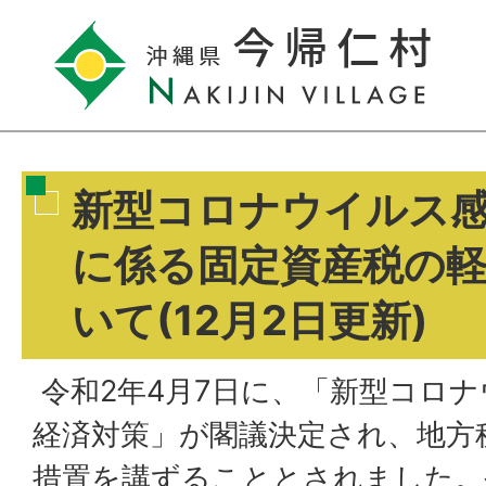
新型コロナウイルス
に係る固定資産税の
いて(12月2日更新)
令和2年4月7日に、「新型コロ
経済対策」が閣議決定され、地方
措置を講ずることとされました。令