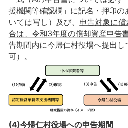
援機関等確認欄」に記名・押印のあ
いては写し）及び、
申告対象に償
合は、令和3年度の償却資産申告
告期間内に今帰仁村役場へ提出し
可）。
(4)今帰仁村役場への申告期間