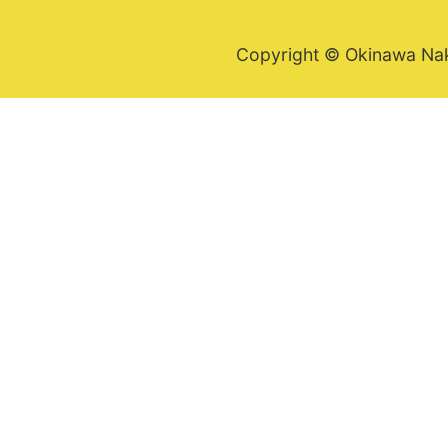
Copyright © Okinawa Nakij