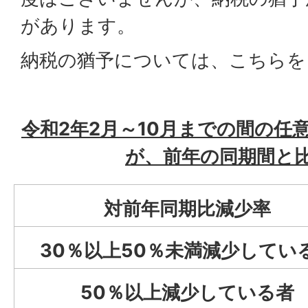
があります。
納税の猶予については、
こちら
を
令和2年2月～10月までの間の任
が、前年の同期間と
対前年同期比減少率
30％以上50％未満減少してい
50％以上減少している者