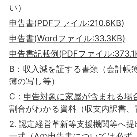
い）
申告書(PDFファイル:210.6KB)
申告書(Wordファイル:33.3KB)
申告書記載例(PDFファイル:373.1K
B：収入減を証する書類（会計帳
簿の写し等）
C：
申告対象に家屋が含まれる場
割合がわかる資料（収支内訳書、
2. 認定経営革新等支援機関等へ
一式（Aの申告書については必ず