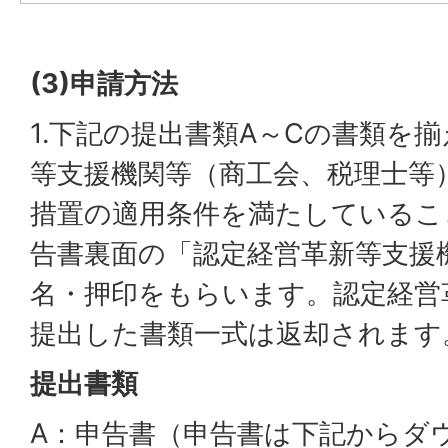
(3)申請方法
1.下記の提出書類A～Cの書類を
等支援機関等（商工会、税理士等
措置の適用条件を満たしているこ
告書裏面の「認定経営革新等支援
名・押印をもらいます。認定経営
提出した書類一式は返却されます
提出書類
A：申告書（申告書は下記からダ