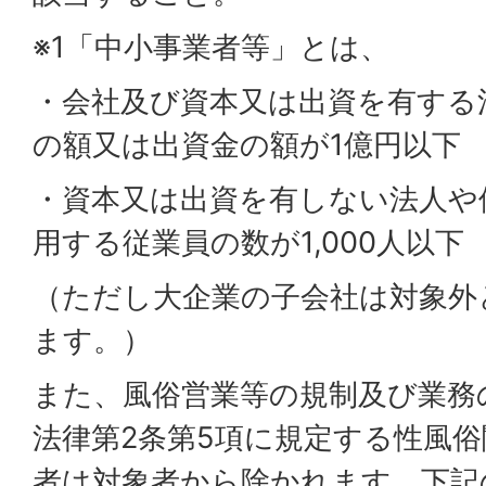
※1「中小事業者等」とは、
・会社及び資本又は出資を有する
の額又は出資金の額が1億円以下
・資本又は出資を有しない法人や
用する従業員の数が1,000人以下
（ただし大企業の子会社は対象外
ます。）
また、風俗営業等の規制及び業務
法律第2条第5項に規定する性風
者は対象者から除かれます。下記