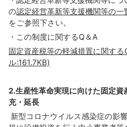
・認定経営革新等支援機関等につ
の
認定経営革新等支援機関等の一
をご参照下さい。
・この制度に関するQ＆A
固定資産税等の軽減措置に関するQ
ル:161.7KB)
2.生産性革命実現に向けた固定資
充・延長
新型コロナウイルス感染症の影