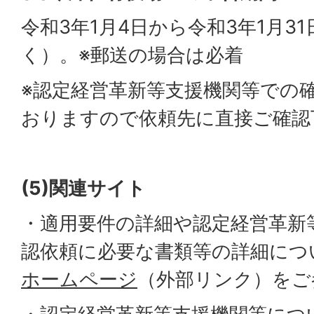
令和3年1月4日から令和3年1月3
く）。※郵送の場合は必着
※認定経営革新等支援機関等での
おりますので依頼先に直接ご確認
(5)
関連サイト
・適用要件の詳細や認定経営革新
認依頼に必要な書類等の詳細につ
ホームページ
（外部リンク）をご