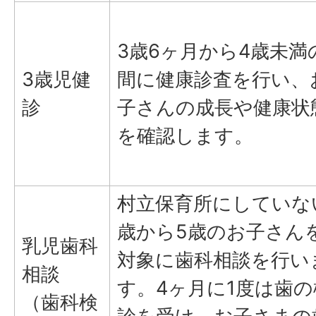
3歳6ヶ月から4歳未満
3歳児健
間に健康診査を行い、
診
子さんの成長や健康状
を確認します。
村立保育所にしていな
歳から5歳のお子さん
乳児歯科
対象に歯科相談を行い
相談
す。4ヶ月に1度は歯の
（歯科検