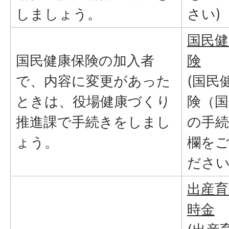
しましょう。
さい)
国民健
国民健康保険の加入者
険
で、内容に変更があった
(国民
ときは、役場健康づくり
険（国
推進課で手続きをしまし
の手
ょう。
欄を
ださい
出産育
時金