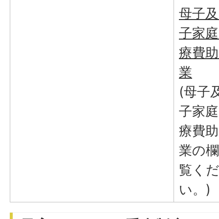
母子及
子家庭
療費助
業
(母子
子家庭
療費助
業の
覧く
い。)