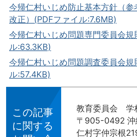
今帰仁村いじめ防止基本方針（参考
改正）(PDFファイル:7.6MB)
今帰仁村いじめ問題専門委員会規則
ル:63.3KB)
今帰仁村いじめ問題調査委員会規則
ル:57.4KB)
教育委員会 学
この記事
〒905-0492
に関する
仁村字仲宗根21