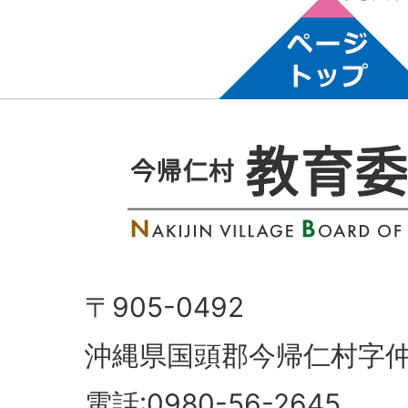
〒905-0492
沖縄県国頭郡今帰仁村字仲
電話:0980-56-2645