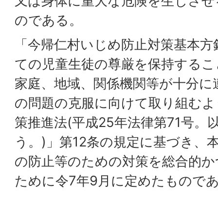
又は身体に重大な危険を生じさせ
のである。
「今帰仁村いじめ防止対策基本方
ての児童生徒の尊厳を保持するこ
家庭、地域、関係機関等が十分に
の問題の克服に向けて取り組むよ
策推進法(平成25年法律第71号。
う。)」第12条の規定に基づき、
の防止等のための対策を総合的か
ために令7年9月に定めたもので