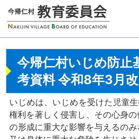
今帰仁村いじめ防止
考資料 令和8年3月
いじめは、いじめを受けた児童生
権利を著しく侵害し、その心身の
の形成に重大な影響を与えるのみ