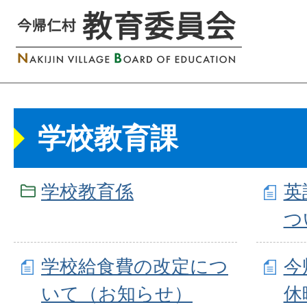
学校教育課
学校教育係
英
つ
学校給食費の改定につ
今
いて（お知らせ）
休