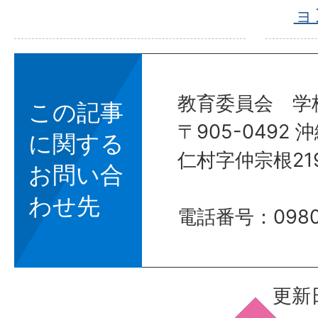
ョ
教育委員会 学
この記事
〒905-0492
に関する
仁村字仲宗根21
お問い合
わせ先
電話番号：0980
更新日