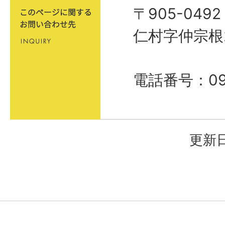
〒905-04
仁村字仲宗根
電話番号：098
更新日