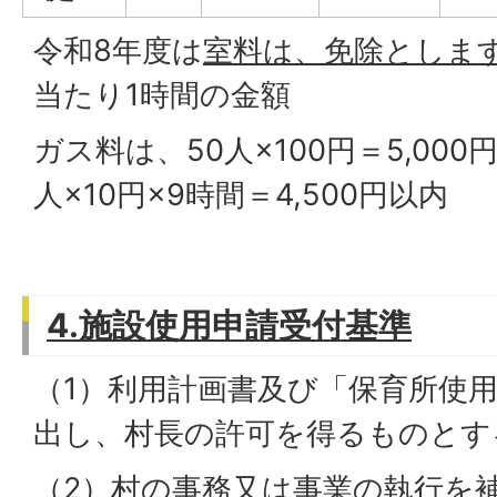
令和8年度は
室料は、免除としま
当たり1時間の金額
ガス料は、50人×100円＝5,000
人×10円×9時間＝4,500円以内
4.施設使用申請受付基準
（1）利用計画書及び「保育所使
出し、村長の許可を得るものとす
（2）村の事務又は事業の執行を