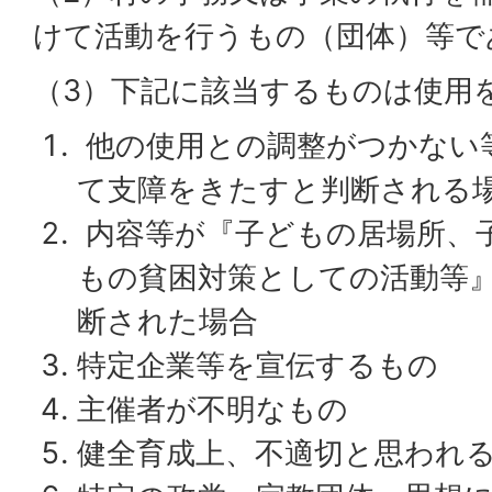
けて活動を行うもの（団体）等で
（3）下記に該当するものは使用
他の使用との調整がつかない
て支障をきたすと判断される
内容等が『子どもの居場所、
もの貧困対策としての活動等
断された場合
特定企業等を宣伝するもの
主催者が不明なもの
健全育成上、不適切と思われ