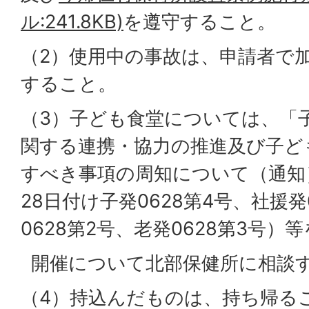
ル:241.8KB)
を遵守すること。
（2）使用中の事故は、申請者で
すること。
（3）子ども食堂については、「
関する連携・協力の推進及び子ど
すべき事項の周知について（通知）
28日付け子発0628第4号、社援発
0628第2号、老発0628第3号
開催について北部保健所に相談
（4）持込んだものは、持ち帰る