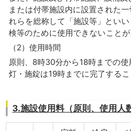
または付帯施設内に設置された一
れらを総称して「施設等」といい
検等のために使用できないことが
（2）使用時間
原則、8時30分から18時までの
灯・施錠は19時までに完了するこ
3.施設使用料（原則、使用人