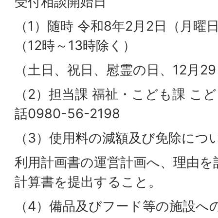
受付相談開始日
（1）随時 令和8年2月2日（月曜日
（12時～13時除く）
（土日、祝日、慰霊の日、12月29
（2）担当課 福祉・こども課 こ
話0980-56-2198
（3）使用料の減額及び免除につ
利用計画書の運営計画へ、理由を
計算書を提出すること。
（4）備品及びフード等の施設へ