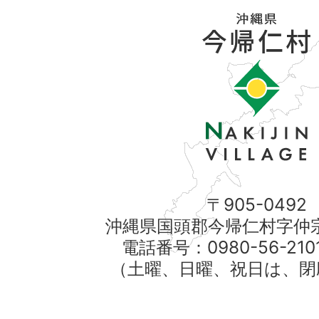
〒905-0492
沖縄県国頭郡今帰仁村字仲宗
電話番号：0980-56-21
（土曜、日曜、祝日は、閉