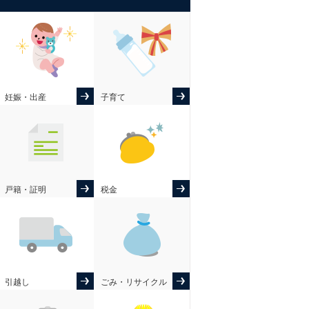
妊娠・出産
子育て
戸籍・証明
税金
引越し
ごみ・リサイクル