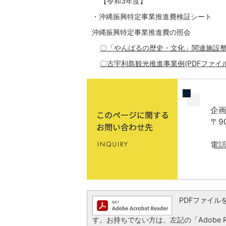
【令和3年度】
・沖縄振興特定事業推進費検証シート
沖縄振興特定事業推進費の照会
〇「やんばるの歴史・文化」関連施設整備事業
〇古宇利島観光推進事業例(PDFファイル:4
企
〒9
電話
PDFファイルを閲
す。お持ちでない方は、左記の「Adobe Re