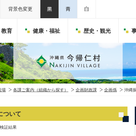
背景色変更
・教育
健康・福祉
歴史・観光
役場
各課ご案内（組織から探す）
企画財政課
企画係
沖縄
について
後検証結果