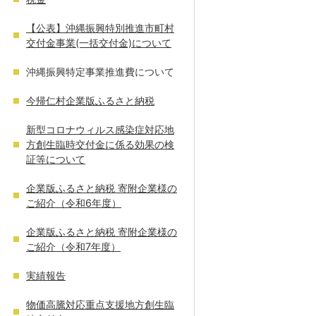
【公表】沖縄振興特別推進市町村
交付金事業(一括交付金)について
沖縄振興特定事業推進費について
今帰仁村企業版ふるさと納税
新型コロナウィルス感染症対応地
方創生臨時交付金に係る効果の検
証等について
企業版ふるさと納税 寄附企業様の
ご紹介（令和6年度）
企業版ふるさと納税 寄附企業様の
ご紹介（令和7年度）
実績報告
物価高騰対応重点支援地方創生臨