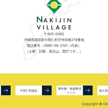
〒905-0492
沖縄県国頭郡今帰仁村字仲宗根219番地
電話番号：0980-56-2101（代表）
（土曜、日曜、祝日は、閉庁です。）
著作権・免責事項
今帰仁村議会
個人情
・リンク
Copyright © Okin