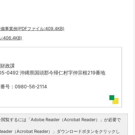
例(PDFファイル:409.4KB)
06.4KB)
画財政課
05-0492 沖縄県国頭郡今帰仁村字仲宗根219番地
番号：0980-56-2114
覧するには「Adobe Reader（Acrobat Reader）」が必要で
ader（Acrobat Reader）」ダウンロードボタンをクリックし