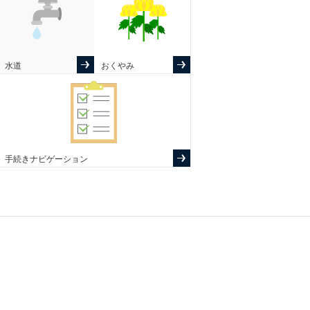
水道
おくやみ
手続きナビゲーション