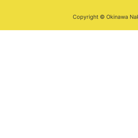
Copyright © Okinawa Nakij