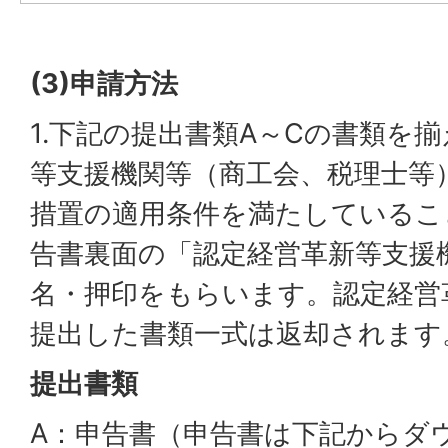
(3)申請方法
1.下記の提出書類A～Cの書類を
等支援機関等（商工会、税理士等
措置の適用条件を満たしているこ
告書裏面の「認定経営革新等支援
名・押印をもらいます。認定経営
提出した書類一式は返却されます
提出書類
A：申告書（申告書は下記からダ