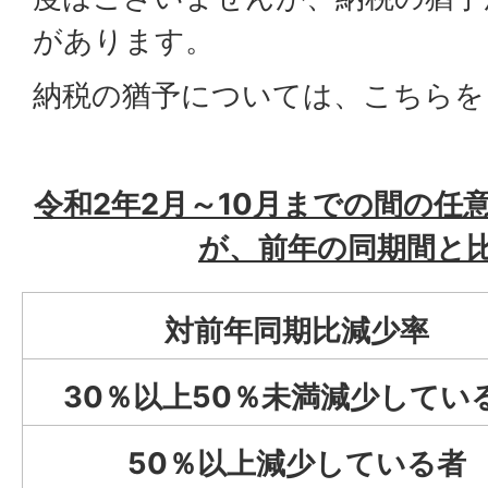
があります。
納税の猶予については、
こちら
を
令和2年2月～10月までの間の任
が、前年の同期間と
対前年同期比減少率
30％以上50％未満減少してい
50％以上減少している者