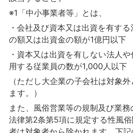
※1「中小事業者等」とは、
・会社及び資本又は出資を有する
の額又は出資金の額が1億円以下
・資本又は出資を有しない法人や
用する従業員の数が1,000人以下
（ただし大企業の子会社は対象外
ます。）
また、風俗営業等の規制及び業務
法律第2条第5項に規定する性風
者は対象者から除かれます。下記