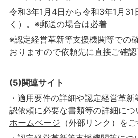
令和3年1月4日から令和3年1月3
く）。※郵送の場合は必着
※認定経営革新等支援機関等での
おりますので依頼先に直接ご確認
(5)
関連サイト
・適用要件の詳細や認定経営革新
認依頼に必要な書類等の詳細につ
ホームページ
（外部リンク）をご