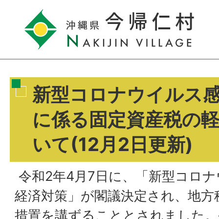
新型コロナウイルス
に係る固定資産税の
いて(12月2日更新)
令和2年4月7日に、「新型コロ
経済対策」が閣議決定され、地方
措置を講ずることとされました。令