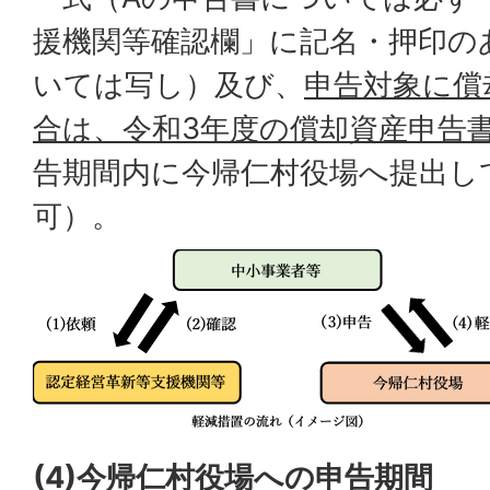
援機関等確認欄」に記名・押印のあ
いては写し）及び、
申告対象に償
合は、令和3年度の償却資産申告
告期間内に今帰仁村役場へ提出し
可）。
(4)今帰仁村役場への申告期間