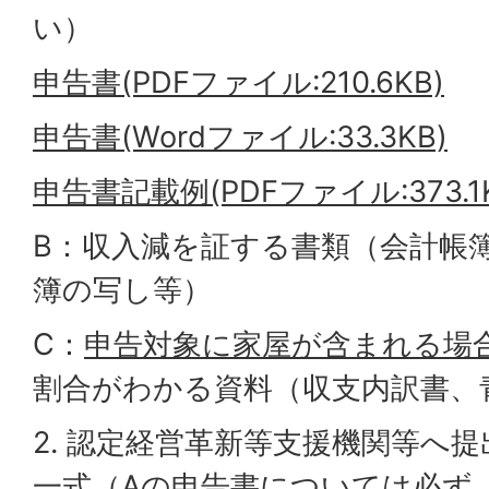
い）
申告書(PDFファイル:210.6KB)
申告書(Wordファイル:33.3KB)
申告書記載例(PDFファイル:373.1K
B：収入減を証する書類（会計帳
簿の写し等）
C：
申告対象に家屋が含まれる場
割合がわかる資料（収支内訳書、
2. 認定経営革新等支援機関等へ
一式（Aの申告書については必ず