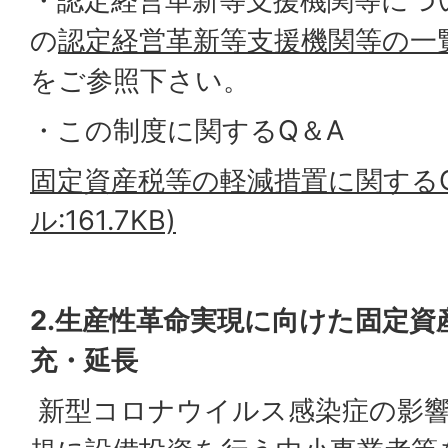
・認定経営革新等支援機関等につ
の
認定経営革新等支援機関等の一
をご参照下さい。
・この制度に関するQ＆A
固定資産税等の軽減措置に関するQ
ル:161.7KB)
2.生産性革命実現に向けた固定資
充・延長
新型コロナウイルス感染症の影