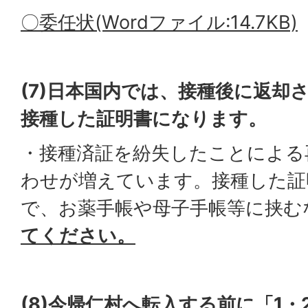
〇委任状(Wordファイル:14.7KB)
(7)日本国内では、接種後に返却
接種した証明書になります。
・接種済証を紛失したことによる
わせが増えています。接種した証
で、お薬手帳や母子手帳等に挟む
てください。
(8)今帰仁村へ転入する前に「1・