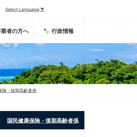
Select Language
▼
事業者の方へ
行政情報
保険・後期高齢者係
国民健康保険・後期高齢者係