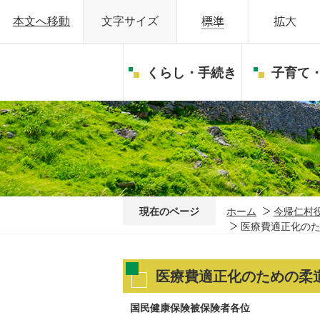
本文へ移動
文字サイズ
くらし・手続き
子育て
現在のページ
ホーム
今帰仁村
医療費適正化の
医療費適正化のための柔
国民健康保険被保険者各位