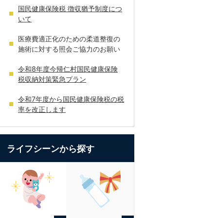
国民健康保険税 徴収猶予制度につ
いて
医療費適正化のための柔道整復の
施術に対する照会ご協力のお願い
令和8年度今帰仁村国民健康保険
税収納対策緊急プラン
令和7年度から国民健康保険税の税
率を改正します
ライフシーンから探す