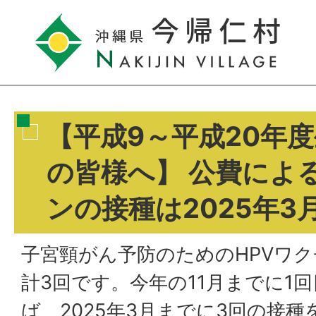
【平成9～平成20年
の皆様へ】 公費によ
ンの接種は2025年3
子宮頸がん予防のためのHPVワ
計3回です。今年の11月までに1
ば、2025年3月までに3回の接