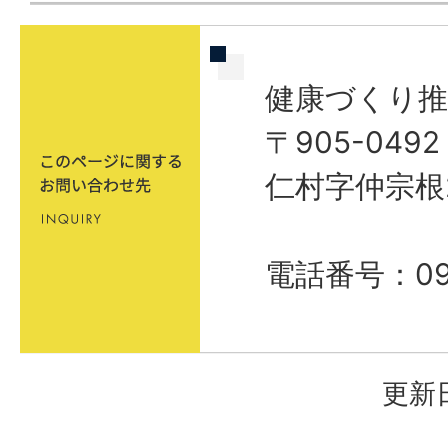
健康づくり推
〒905-04
仁村字仲宗根
電話番号：098
更新日