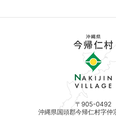
〒905-0492
沖縄県国頭郡今帰仁村字仲宗