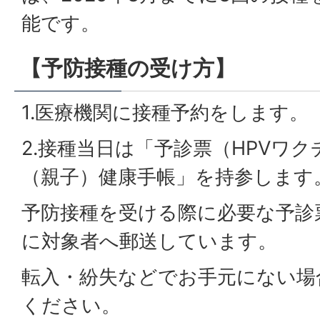
能です。
【予防接種の受け方】
1.医療機関に接種予約をします。
2.接種当日は「予診票（HPVワ
（親子）健康手帳」を持参します
予防接種を受ける際に必要な予診
に対象者へ郵送しています。
転入・紛失などでお手元にない場
ください。