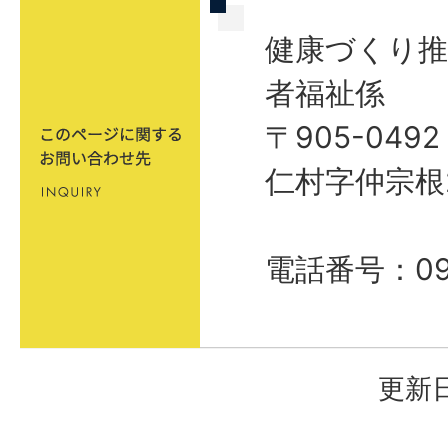
健康づくり推
者福祉係
〒905-04
仁村字仲宗根
電話番号：098
更新日