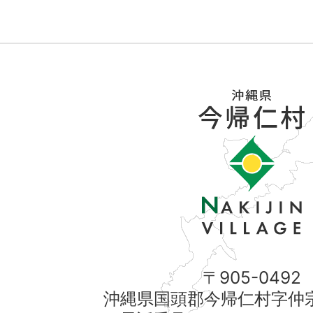
〒905-0492
沖縄県国頭郡今帰仁村字仲宗