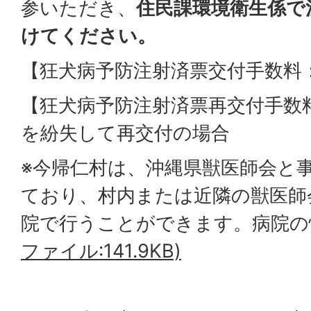
参いただき、
住民課環境衛生係で
けてください。
【狂犬病予防注射済票交付手数料：
【狂犬病予防注射済票再交付手数料
を紛失して再交付の場合
※今帰仁村は、沖縄県獣医師会と
ており、村内または近隣の獣医師
院で行うことができます。病院の
ファイル:141.9KB)