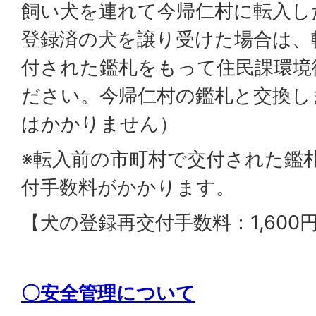
飼い犬を連れて今帰仁村に転入し
登録済の犬を譲り受けた場合は、
付された鑑札をもって住民課環境
ださい。今帰仁村の鑑札と交換し
はかかりません）
※転入前の市町村で交付された鑑
付手数料がかかります。
【犬の登録再交付手数料：1,600
〇安全管理について