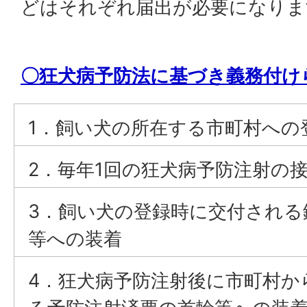
どはそれぞれ届出が必要になりま
〇狂犬病予防法に基づき義務付け
1．飼い犬の所在する市町村への
2．毎年1回の狂犬病予防注射の
3．飼い犬の登録時に交付される
等への装着
4．狂犬病予防注射後に市町村か