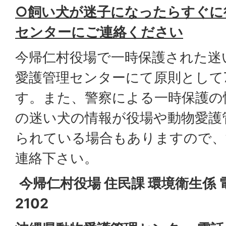
○
飼い犬が迷子になったらすぐに
センターにご連絡ください
今帰仁村役場で一時保護された迷
愛護管理センターにて原則として
す。また、警察による一時保護の
の迷い犬の情報が役場や動物愛護
られている場合もありますので、
連絡下さい。
今帰仁村役場 住民課 環境衛生係 電話
2102