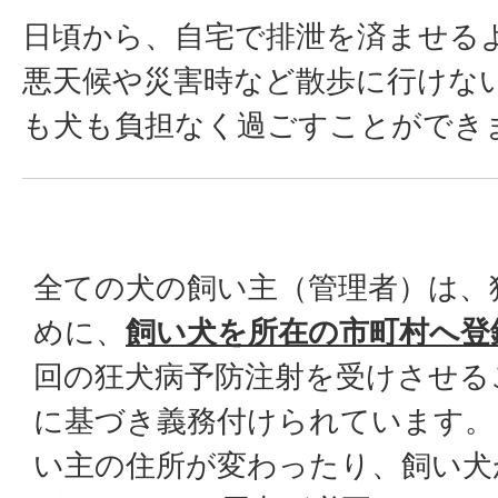
日頃から、自宅で排泄を済ませる
悪天候や災害時など散歩に行けな
も犬も負担なく過ごすことができ
全ての犬の飼い主（管理者）は、
めに、
飼い犬を所在の市町村へ登
回の狂犬病予防注射を受けさせる
に基づき義務付けられています。
い主の住所が変わったり、飼い犬