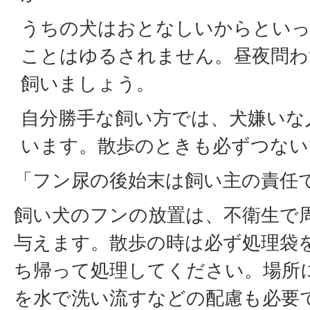
うちの犬はおとなしいからとい
ことはゆるされません。昼夜問わ
飼いましょう。
自分勝手な飼い方では、犬嫌いな
います。散歩のときも必ずつない
「フン尿の後始末は飼い主の責任
飼い犬のフンの放置は、不衛生で
与えます。散歩の時は必ず処理袋
ち帰って処理してください。場所
を水で洗い流すなどの配慮も必要