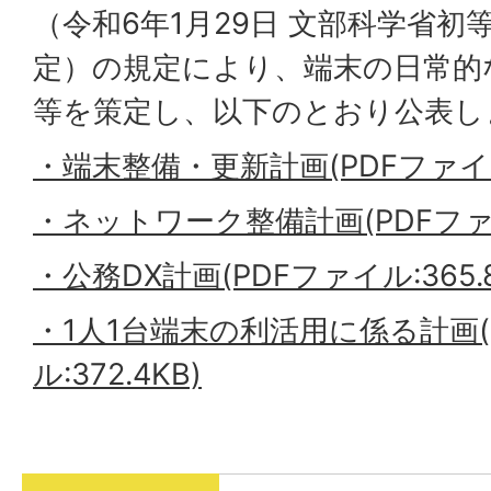
（令和6年1月29日 文部科学省初
定）の規定により、端末の日常的
等を策定し、以下のとおり公表し
・端末整備・更新計画(PDFファイル:
・ネットワーク整備計画(PDFファイ
・公務DX計画(PDFファイル:365.8
・1人1台端末の利活用に係る計画(
ル:372.4KB)