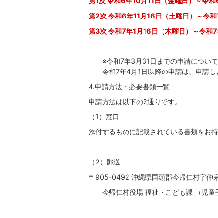
第1次 令和6年10月11日（金曜日）～令和
第2次 令和6年11月16日（土曜日）～令和
第3次 令和7年1月16日（木曜日）～令和
※令和7年3月31日までの申請につい
令和7年4月1日以降の申請は、申請
4.申請方法・必要書類一覧
申請方法は以下の2通りです。
（1）窓口
添付するものに記載されている書類をお持
（2）郵送
〒905-0492 沖縄県国頭郡今帰仁村字仲
今帰仁村役場 福祉・こども課 （児童