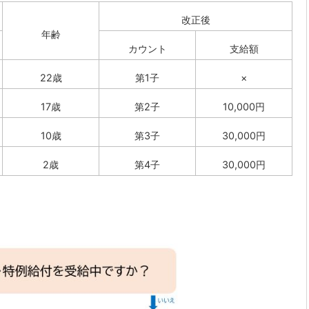
改正後
年齢
カウント
支給額
22歳
第1子
×
17歳
第2子
10,000円
10歳
第3子
30,000円
2歳
第4子
30,000円