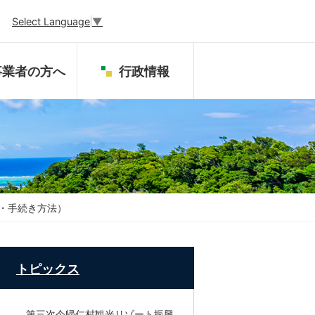
Select Language
▼
事業者の方へ
行政情報
・手続き方法）
トピックス
第三次今帰仁村観光リゾート振興