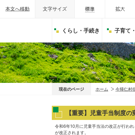
本文へ移動
文字サイズ
くらし・手続き
子育て
現在のページ
ホーム
今帰仁村
【重要】児童手当制度の
令和6年10月に児童手当法の改正が行われ
が改正されます。