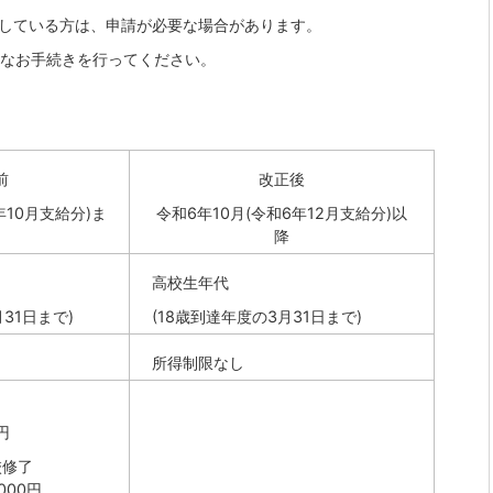
育している方は、申請が必要な場合があります。
なお手続きを行ってください。
前
改正後
年10月支給分)ま
令和6年10月(令和6年12月支給分)以
降
高校生年代
31日まで)
(18歳到達年度の3月31日まで)
所得制限なし
0円
校修了
000円