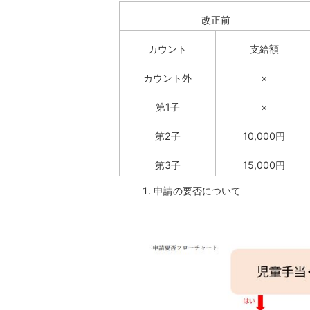
改正前
カウント
支給額
カウント外
×
第1子
×
第2子
10,000円
第3子
15,000円
申請の要否について