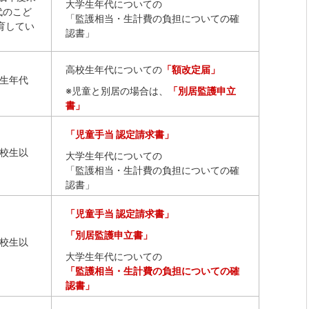
大学生年代についての
代のこど
「監護相当・生計費の負担についての確
育してい
認書」
高校生年代についての
「額改定届」
生年代
※児童と別居の場合は、
「別居監護申立
書」
「児童手当 認定請求書」
校生以
大学生年代についての
「監護相当・生計費の負担についての確
認書」
「児童手当 認定請求書」
「別居監護申立書」
校生以
大学生年代についての
「監護相当・生計費の負担についての確
認書」