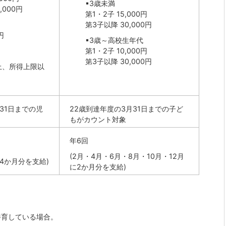
▪3歳未満
,000円
第1・2子 15,000円
第3子以降 30,000円
円
▪3歳～高校生年代
第1・2子 10,000円
第3子以降 30,000円
上、所得上限以
円
31日までの児
22歳到達年度の3月31日までの子ど
もがカウント対象
年6回
(2月・4月・6月・8月・10月・12月
に4か月分を支給)
に2か月分を支給)
養育している場合。