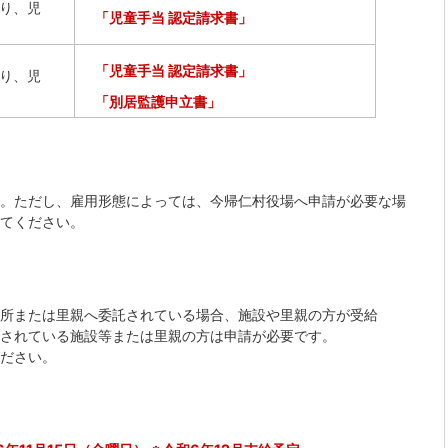
り、児
「児童手当 認定請求書」
「児童手当 認定請求書」
り、児
「別居監護申立書」
。ただし、雇用形態によっては、今帰仁村役場へ申請が必要な場
てください。
所または里親へ委託されている場合、施設や里親の方が受給
されている施設等または里親の方は申請が必要です。
ださい。