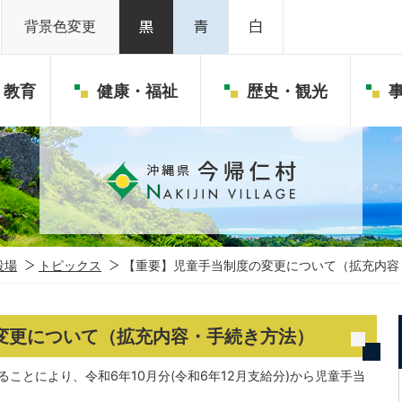
背景色変更
・教育
健康・福祉
歴史・観光
役場
トピックス
【重要】児童手当制度の変更について（拡充内容
変更について（拡充内容・手続き方法）
ることにより、令和6年10月分(令和6年12月支給分)から児童手当