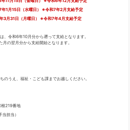
6年11月15日（金曜日） ※令和6年12月支給予定
7年1月15日（水曜日） ※令和7年2月支給予定
7年3月31日（月曜日） ※令和7年4月支給予定
ては、令和6年10月分から遡って支給となります。
した月の翌月分から支給開始となります。
ちのうえ、福祉・こども課までお越しください。
宗根219番地
手当担当）