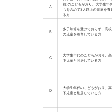
前)のこどもがおり、大学生年
A
もを含めて3人以上の児童を養
る方
多子加算を受けておらず、高校
B
の児童を養育している方
大学生年代のこどもがおり、高
C
下児童と同居している方
大学生年代のこどもがおり、高
D
下児童と別居している方