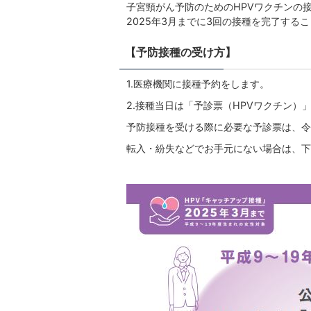
子宮頸がん予防のためのHPVワクチンの接
2025年3月までに3回の接種を完了する
【予防接種の受け方】
1.医療機関に接種予約をします。
2.接種当日は「予診票（HPVワクチン
予防接種を受ける際に必要な予診票は、令
転入・紛失などでお手元にない場合は、下