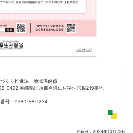
康づくり推進課 地域保健係
05-0492 沖縄県国頭郡今帰仁村字仲宗根219番地
番号：0980-56-1234
更新日：2024年10月23日