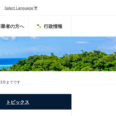
Select Language
▼
事業者の方へ
行政情報
年3月までです
トピックス