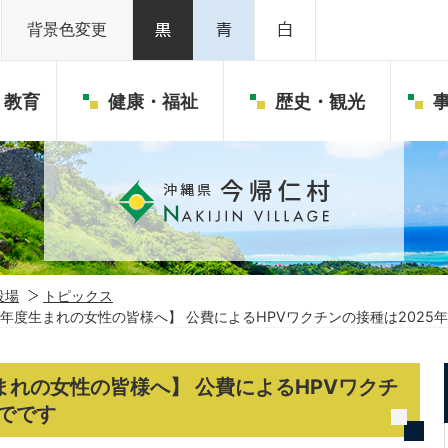
背景色変更
・教育
健康・福祉
歴史・観光
役場
トピックス
0年度生まれの女性の皆様へ】 公費によるHPVワクチンの接種は2025
まれの女性の皆様へ】 公費によるHPVワクチ
までです