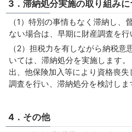
3．滞納処分実施の取り組みに
（1）特別の事情もなく滞納し、
ない場合は、早期に財産調査を行
（2）担税力を有しながら納税意
いては、滞納処分を実施します。
出、他保険加入等により資格喪失
調査を行い、滞納処分を検討しま
4．その他