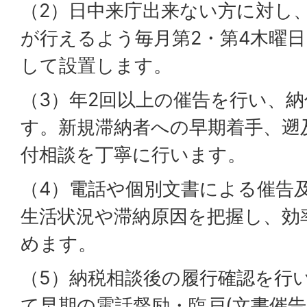
（2）日中来庁出来ない方に対し
が行えるよう毎月第2・第4木曜
して設置します。
（3）年2回以上の催告を行い、
す。新規滞納者への早期着手、遡
付相談を丁寧に行います。
（4）電話や個別文書による催告
生活状況や滞納原因を把握し、効
めます。
（5）納税相談後の履行確認を行
て早期の電話督励・臨戸(文書催告