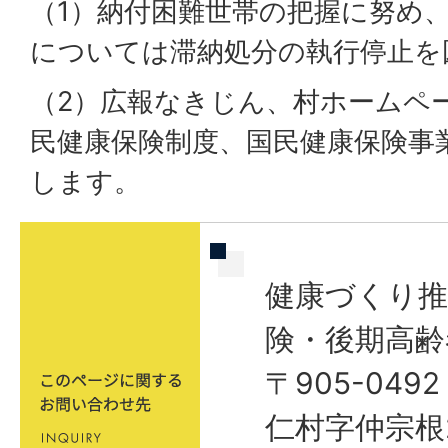
（1）納付困難世帯の把握に努め
については滞納処分の執行停止を
（2）広報なきじん、村ホームペ
民健康保険制度、国民健康保険事
します。
健康づくり推
険・後期高齢
〒905-04
仁村字仲宗根