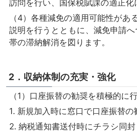
訪問を行い、国保税賦課の適正化
（4）各種減免の適用可能性があ
説明を行うとともに、減免申請へ
帯の滞納解消を図ります。
2．収納体制の充実・強化
（1）口座振替の勧奨を積極的に
1. 新規加入時に窓口で口座振替の
2. 納税通知書送付時にチラシ同封