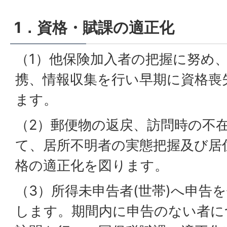
1．資格・賦課の適正化
（1）他保険加入者の把握に努め
携、情報収集を行い早期に資格喪
ます。
（2）郵便物の返戻、訪問時の不
て、居所不明者の実態把握及び居
格の適正化を図ります。
（3）所得未申告者(世帯)へ申告
します。期間内に申告のない者に