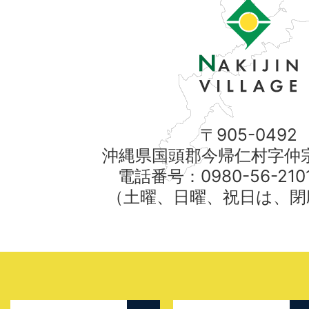
〒905-0492
沖縄県国頭郡今帰仁村字仲宗
電話番号：0980-56-21
（土曜、日曜、祝日は、閉