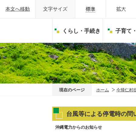
本文へ移動
文字サイズ
くらし・手続き
子育て
現在のページ
ホーム
今帰仁村
台風等による停電時の問
沖縄電力からのお知らせ