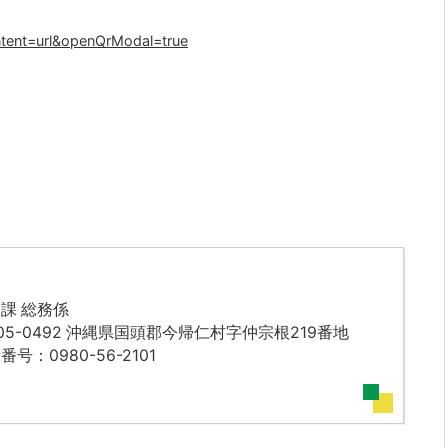
ntent=url&openQrModal=true
課 総務係
05-0492 沖縄県国頭郡今帰仁村字仲宗根219番地
番号：0980-56-2101