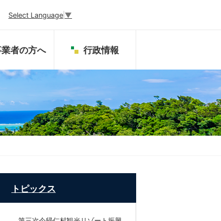
Select Language
▼
事業者の方へ
行政情報
トピックス
第三次今帰仁村観光リゾート振興