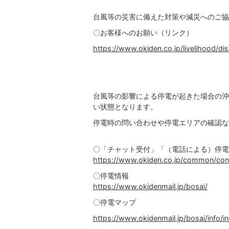
台風等の災害に備えた対策や減災へのご協
〇お客様へのお願い（リンク）
https://www.okiden.co.jp/livelihood/dis
台風等の影響による停電が起きた場合の沖
い状態となります。
停電時の問い合わせや停電エリアの確認な
〇「チャット受付」「（電話による）停電
https://www.okiden.co.jp/common/cont
〇停電情報
https://www.okidenmail.jp/bosai/
〇停電マップ
https://www.okidenmail.jp/bosai/info/i