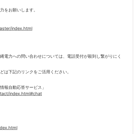
力をお願いします。
aster/index.html
縄電力への問い合わせについては、電話受付が殺到し繋がりにく
どは下記のリンクをご活用ください。
情報自動応答サービス」
act/index.html#chat
ndex.html