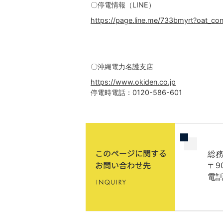
〇停電情報（LINE）
https://page.line.me/733bmyrt?oat_co
〇沖縄電力名護支店
https://www.okiden.co.jp
停電時電話：0120-586-601
総務
〒9
電話