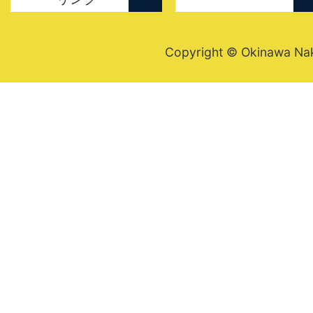
Copyright © Okinawa Nakij